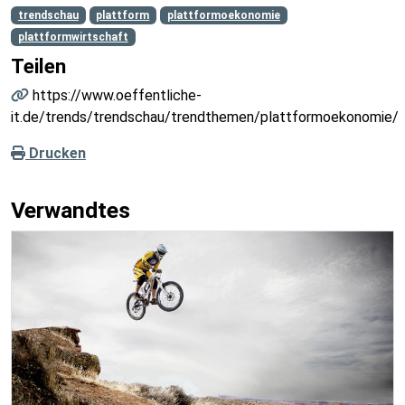
trendschau
plattform
plattformoekonomie
plattformwirtschaft
Teilen
https://www.oeffentliche-
it.de/trends/trendschau/trendthemen/plattformoekonomie/
Drucken
Verwandtes