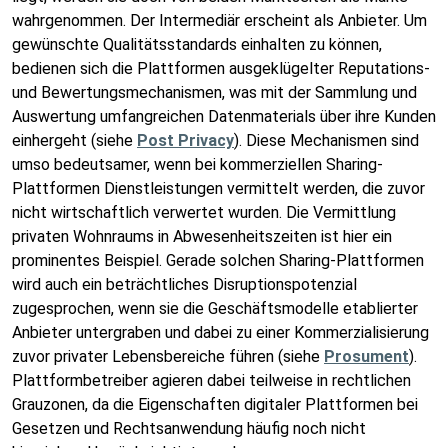
wahrgenommen. Der Intermediär erscheint als Anbieter. Um
gewünschte Qualitätsstandards einhalten zu können,
bedienen sich die Plattformen ausgeklügelter Reputations-
und Bewertungsmechanismen, was mit der Sammlung und
Auswertung umfangreichen Datenmaterials über ihre Kunden
einhergeht (siehe
Post Privacy
). Diese Mechanismen sind
umso bedeutsamer, wenn bei kommerziellen Sharing-
Plattformen Dienstleistungen vermittelt werden, die zuvor
nicht wirtschaftlich verwertet wurden. Die Vermittlung
privaten Wohnraums in Abwesenheitszeiten ist hier ein
prominentes Beispiel. Gerade solchen Sharing-Plattformen
wird auch ein beträchtliches Disruptionspotenzial
zugesprochen, wenn sie die Geschäftsmodelle etablierter
Anbieter untergraben und dabei zu einer Kommerzialisierung
zuvor privater Lebensbereiche führen (siehe
Prosument
).
Plattformbetreiber agieren dabei teilweise in rechtlichen
Grauzonen, da die Eigenschaften digitaler Plattformen bei
Gesetzen und Rechtsanwendung häufig noch nicht