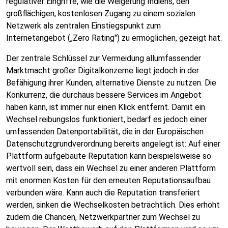
regulativer Eingriffe, wie die Weigerung Indiens, den
großflächigen, kostenlosen Zugang zu einem sozialen
Netzwerk als zentralen Einstiegspunkt zum
Internetangebot („Zero Rating") zu ermöglichen, gezeigt hat.
Der zentrale Schlüssel zur Vermeidung allumfassender
Marktmacht großer Digitalkonzerne liegt jedoch in der
Befähigung ihrer Kunden, alternative Dienste zu nutzen. Die
Konkurrenz, die durchaus bessere Services im Angebot
haben kann, ist immer nur einen Klick entfernt. Damit ein
Wechsel reibungslos funktioniert, bedarf es jedoch einer
umfassenden Datenportabilität, die in der Europäischen
Datenschutzgrundverordnung bereits angelegt ist: Auf einer
Plattform aufgebaute Reputation kann beispielsweise so
wertvoll sein, dass ein Wechsel zu einer anderen Plattform
mit enormen Kosten für den erneuten Reputationsaufbau
verbunden wäre. Kann auch die Reputation transferiert
werden, sinken die Wechselkosten beträchtlich. Dies erhöht
zudem die Chancen, Netzwerkpartner zum Wechsel zu