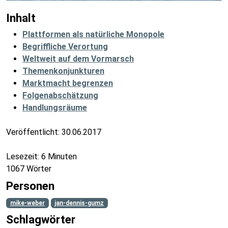
Inhalt
Plattformen als natürliche Monopole
Begriffliche Verortung
Weltweit auf dem Vormarsch
Themenkonjunkturen
Marktmacht begrenzen
Folgenabschätzung
Handlungsräume
Veröffentlicht:
30.06.2017
Lesezeit: 6 Minuten
1067 Wörter
Personen
mike-weber
jan-dennis-gumz
Schlagwörter