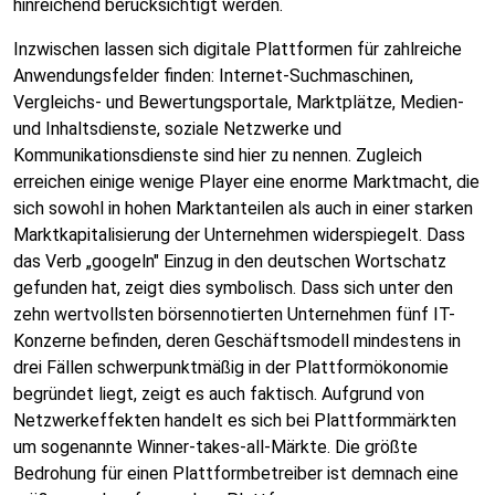
hinreichend berücksichtigt werden.
Inzwischen lassen sich digitale Plattformen für zahlreiche
Anwendungsfelder finden: Internet-Suchmaschinen,
Vergleichs- und Bewertungsportale, Marktplätze, Medien-
und Inhaltsdienste, soziale Netzwerke und
Kommunikationsdienste sind hier zu nennen. Zugleich
erreichen einige wenige Player eine enorme Marktmacht, die
sich sowohl in hohen Marktanteilen als auch in einer starken
Marktkapitalisierung der Unternehmen widerspiegelt. Dass
das Verb „googeln" Einzug in den deutschen Wortschatz
gefunden hat, zeigt dies symbolisch. Dass sich unter den
zehn wertvollsten börsennotierten Unternehmen fünf IT-
Konzerne befinden, deren Geschäftsmodell mindestens in
drei Fällen schwerpunktmäßig in der Plattformökonomie
begründet liegt, zeigt es auch faktisch. Aufgrund von
Netzwerkeffekten handelt es sich bei Plattformmärkten
um sogenannte Winner-takes-all-Märkte. Die größte
Bedrohung für einen Plattformbetreiber ist demnach eine