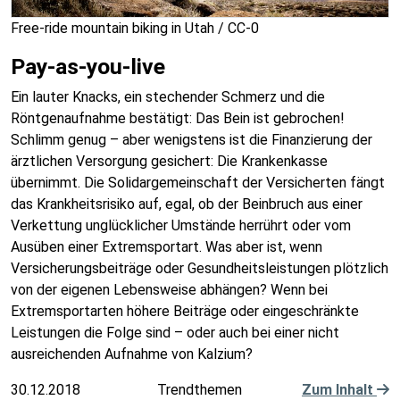
Free-ride mountain biking in Utah / CC-0
Pay-as-you-live
Ein lauter Knacks, ein stechender Schmerz und die
Röntgenaufnahme bestätigt: Das Bein ist gebrochen!
Schlimm genug – aber wenigstens ist die Finanzierung der
ärztlichen Versorgung gesichert: Die Krankenkasse
übernimmt. Die Solidargemeinschaft der Versicherten fängt
das Krankheitsrisiko auf, egal, ob der Beinbruch aus einer
Verkettung unglücklicher Umstände herrührt oder vom
Ausüben einer Extremsportart. Was aber ist, wenn
Versicherungsbeiträge oder Gesundheitsleistungen plötzlich
von der eigenen Lebensweise abhängen? Wenn bei
Extremsportarten höhere Beiträge oder eingeschränkte
Leistungen die Folge sind – oder auch bei einer nicht
ausreichenden Aufnahme von Kalzium?
30.12.2018
Trendthemen
Zum Inhalt