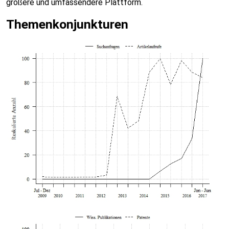
größere und umfassendere Plattform.
Themenkonjunkturen