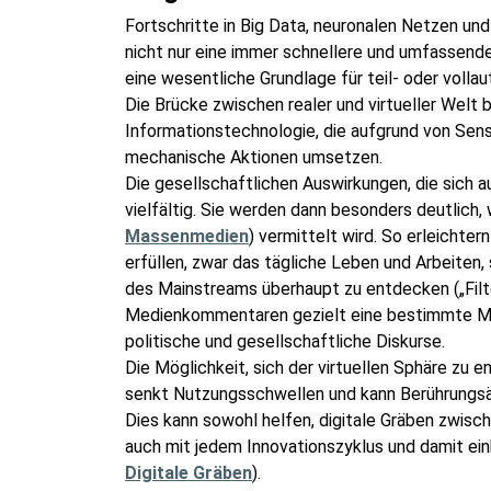
Fortschritte in Big Data, neuronalen Netzen und 
nicht nur eine immer schnellere und umfassende
eine wesentliche Grundlage für teil- oder voll
Die Brücke zwischen realer und virtueller Welt
Informationstechnologie, die aufgrund von Sens
mechanische Aktionen umsetzen.
Die gesellschaftlichen Auswirkungen, die sich a
vielfältig. Sie werden dann besonders deutlich,
Massenmedien
) vermittelt wird. So erleichte
erfüllen, zwar das tägliche Leben und Arbeiten
des Mainstreams überhaupt zu entdecken („Filte
Medienkommentaren gezielt eine bestimmte Meh
politische und gesellschaftliche Diskurse.
Die Möglichkeit, sich der virtuellen Sphäre zu 
senkt Nutzungsschwellen und kann Berührungsä
Dies kann sowohl helfen, digitale Gräben zwisch
auch mit jedem Innovationszyklus und damit ei
Digitale Gräben
).