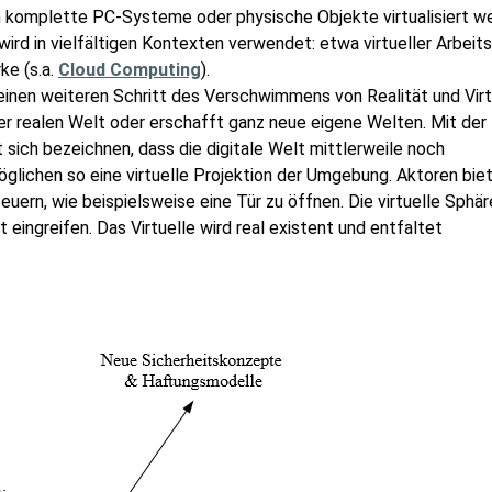
komplette PC-Systeme oder physische Objekte virtualisiert w
 wird in vielfältigen Kontexten verwendet: etwa virtueller Arbeits
ke (s.a.
Cloud Computing
).
 einen weiteren Schritt des Verschwimmens von Realität und Virtu
der realen Welt oder erschafft ganz neue eigene Welten. Mit der
t sich bezeichnen, dass die digitale Welt mittlerweile noch
glichen so eine virtuelle Projektion der Umgebung. Aktoren bie
uern, wie beispielsweise eine Tür zu öffnen. Die virtuelle Sphär
eingreifen. Das Virtuelle wird real existent und entfaltet