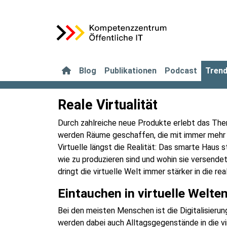
Blog
Publikationen
Podcast
Tren
Reale Virtualität
Durch zahlreiche neue Produkte erlebt das Them
werden Räume geschaffen, die mit immer mehr 
Virtuelle längst die Realität: Das smarte Haus 
wie zu produzieren sind und wohin sie versende
dringt die virtuelle Welt immer stärker in die real
Eintauchen in virtuelle Welt
Bei den meisten Menschen ist die Digitalisier
werden dabei auch Alltagsgegenstände in die vi