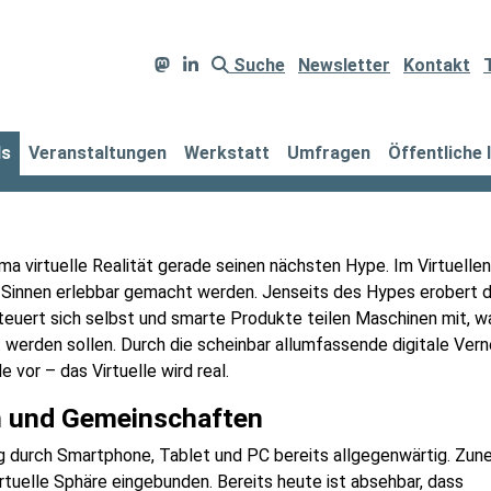
Suche
Newsletter
Kontakt
ds
Veranstaltungen
Werkstatt
Umfragen
Öffentliche 
a virtuelle Realität gerade seinen nächsten Hype. Im Virtuellen
Sinnen erlebbar gemacht werden. Jenseits des Hypes erobert 
steuert sich selbst und smarte Produkte teilen Maschinen mit, w
t werden sollen. Durch die scheinbar allumfassende digitale Ver
e vor – das Virtuelle wird real.
en und Gemeinschaften
ung durch Smartphone, Tablet und PC bereits allgegenwärtig. Zu
rtuelle Sphäre eingebunden. Bereits heute ist absehbar, dass