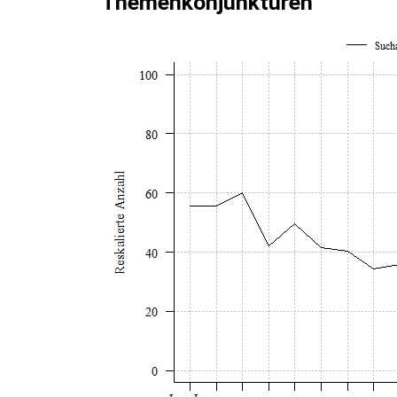
Themenkonjunkturen