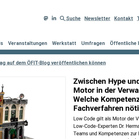
Suche
Newsletter
Kontakt
ds
Veranstaltungen
Werkstatt
Umfragen
Öffentliche 
trag auf dem ÖFIT-Blog veröffentlichen können
Zwischen Hype und
Motor in der Verwa
Welche Kompetenz
Fachverfahren nöti
Low Code gilt als Motor der V
Low-Code-Experten Dr. Herman
Teams und Kompetenzen zur Nu