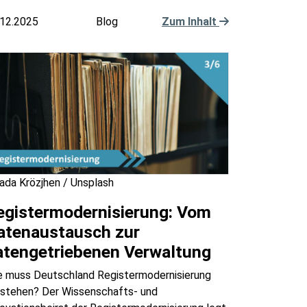
.12.2025
Blog
Zum Inhalt
ada Krözjhen / Unsplash
egistermodernisierung: Vom
atenaustausch zur
atengetriebenen Verwaltung
e muss Deutschland Registermodernisierung
rstehen? Der Wissenschafts- und