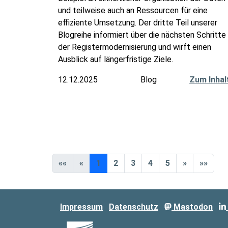
und teilweise auch an Ressourcen für eine
effiziente Umsetzung. Der dritte Teil unserer
Blogreihe informiert über die nächsten Schritte
der Registermodernisierung und wirft einen
Ausblick auf längerfristige Ziele.
12.12.2025
Blog
Zum Inhal
««
«
1
2
3
4
5
»
»»
Impressum
Datenschutz
Mastodon