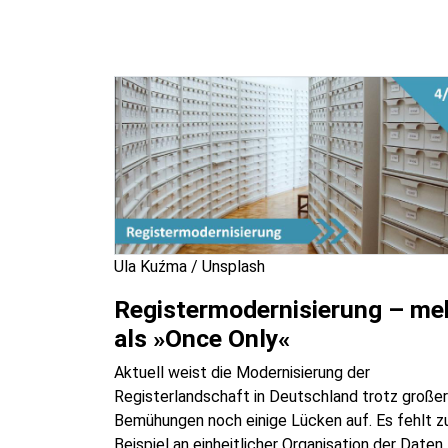
Ula Kuźma / Unsplash
Registermodernisierung – me
als »Once Only«
Aktuell weist die Modernisierung der
Registerlandschaft in Deutschland trotz großer
Bemühungen noch einige Lücken auf. Es fehlt 
Beispiel an einheitlicher Organisation der Daten