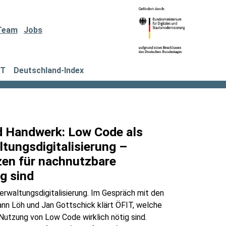
Team
Jobs
IT
Deutschland-Index
 Handwerk: Low Code als
ltungsdigitalisierung –
en für nachnutzbare
g sind
erwaltungsdigitalisierung. Im Gespräch mit den
n Löh und Jan Gottschick klärt ÖFIT, welche
tzung von Low Code wirklich nötig sind.