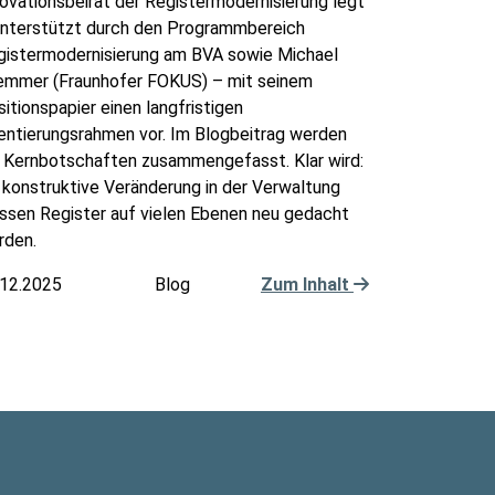
ovationsbeirat der Registermodernisierung legt
unterstützt durch den Programmbereich
gistermodernisierung am BVA sowie Michael
emmer (Fraunhofer FOKUS) – mit seinem
itionspapier einen langfristigen
entierungsrahmen vor. Im Blogbeitrag werden
e Kernbotschaften zusammengefasst. Klar wird:
 konstruktive Veränderung in der Verwaltung
ssen Register auf vielen Ebenen neu gedacht
rden.
.12.2025
Blog
Zum Inhalt