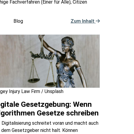
ge Fachverfahren (Einer für Alle), Citizen
Blog
Zum Inhalt
gey Injury Law Firm / Unsplash
igitale Gesetzgebung: Wenn
lgorithmen Gesetze schreiben
 Digitalisierung schreitet voran und macht auch
r dem Gesetzgeber nicht halt. Können