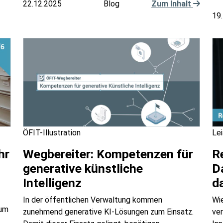
22.12.2025
Blog
Zum Inhalt
19
ÖFIT-Illustration
Lei
hr
Wegbereiter: Kompetenzen für
R
generative künstliche
D
Intelligenz
d
In der öffentlichen Verwaltung kommen
Wi
zum
zunehmend generative KI-Lösungen zum Einsatz.
ve