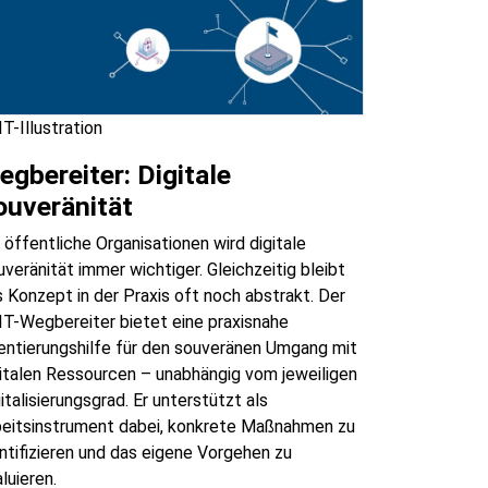
T-Illustration
egbereiter: Digitale
ouveränität
 öffentliche Organisationen wird digitale
veränität immer wichtiger. Gleichzeitig bleibt
 Konzept in der Praxis oft noch abstrakt. Der
IT-Wegbereiter bietet eine praxisnahe
entierungshilfe für den souveränen Umgang mit
italen Ressourcen – unabhängig vom jeweiligen
italisierungsgrad. Er unterstützt als
beitsinstrument dabei, konkrete Maßnahmen zu
ntifizieren und das eigene Vorgehen zu
luieren.