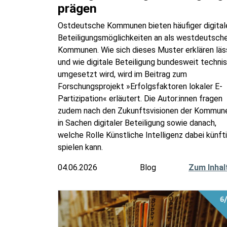
prägen
Ostdeutsche Kommunen bieten häufiger digital
Beteiligungsmöglichkeiten an als westdeutsch
Kommunen. Wie sich dieses Muster erklären läs
und wie digitale Beteiligung bundesweit techni
umgesetzt wird, wird im Beitrag zum
Forschungsprojekt »Erfolgsfaktoren lokaler E-
Partizipation« erläutert. Die Autor:innen fragen
zudem nach den Zukunftsvisionen der Kommun
in Sachen digitaler Beteiligung sowie danach,
welche Rolle Künstliche Intelligenz dabei künft
spielen kann.
04.06.2026
Blog
Zum Inhal