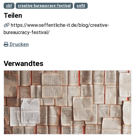
cbf
creative-bureaucracy-festival
oefit
Teilen
https://www.oeffentliche-it.de/blog/creative-
bureaucracy-festival/
Drucken
Verwandtes