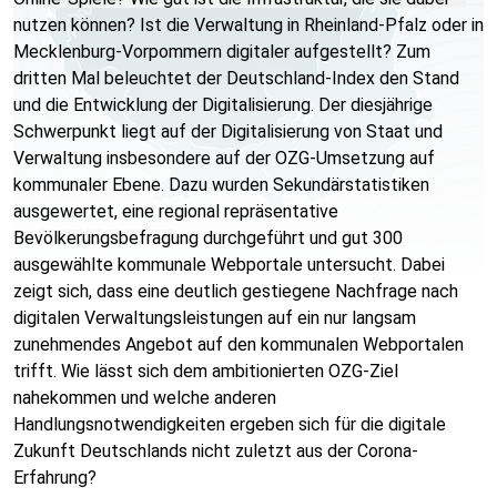
nutzen können? Ist die Verwaltung in Rheinland-Pfalz oder in
Mecklenburg-Vorpommern digitaler aufgestellt? Zum
dritten Mal beleuchtet der Deutschland-Index den Stand
und die Entwicklung der Digitalisierung. Der diesjährige
Schwerpunkt liegt auf der Digitalisierung von Staat und
Verwaltung insbesondere auf der OZG-Umsetzung auf
kommunaler Ebene. Dazu wurden Sekundärstatistiken
ausgewertet, eine regional repräsentative
Bevölkerungsbefragung durchgeführt und gut 300
ausgewählte kommunale Webportale untersucht. Dabei
zeigt sich, dass eine deutlich gestiegene Nachfrage nach
digitalen Verwaltungsleistungen auf ein nur langsam
zunehmendes Angebot auf den kommunalen Webportalen
trifft. Wie lässt sich dem ambitionierten OZG-Ziel
nahekommen und welche anderen
Handlungsnotwendigkeiten ergeben sich für die digitale
Zukunft Deutschlands nicht zuletzt aus der Corona-
Erfahrung?