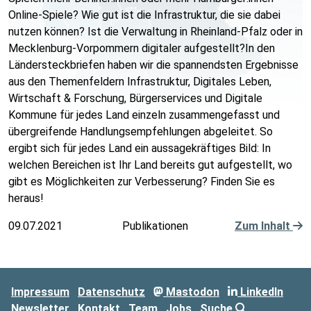
Online-Spiele? Wie gut ist die Infrastruktur, die sie dabei
nutzen können? Ist die Verwaltung in Rheinland-Pfalz oder in
Mecklenburg-Vorpommern digitaler aufgestellt?In den
Ländersteckbriefen haben wir die spannendsten Ergebnisse
aus den Themenfeldern Infrastruktur, Digitales Leben,
Wirtschaft & Forschung, Bürgerservices und Digitale
Kommune für jedes Land einzeln zusammengefasst und
übergreifende Handlungsempfehlungen abgeleitet. So
ergibt sich für jedes Land ein aussagekräftiges Bild: In
welchen Bereichen ist Ihr Land bereits gut aufgestellt, wo
gibt es Möglichkeiten zur Verbesserung? Finden Sie es
heraus!
09.07.2021
Publikationen
Zum Inhalt
Impressum
Datenschutz
Mastodon
LinkedIn
Newsletter
Kontakt
Team
Jobs
Suche