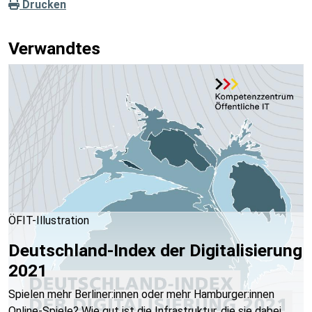
Drucken
Verwandtes
ÖFIT-Illustration
Deutschland-Index der Digitalisierung
2021
Spielen mehr Berliner:innen oder mehr Hamburger:innen
Online-Spiele? Wie gut ist die Infrastruktur, die sie dabei