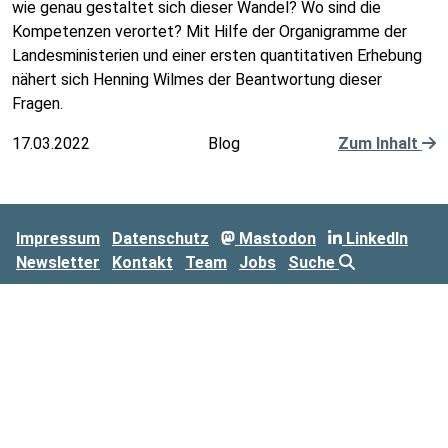
wie genau gestaltet sich dieser Wandel? Wo sind die
Kompetenzen verortet? Mit Hilfe der Organigramme der
Landesministerien und einer ersten quantitativen Erhebung
nähert sich Henning Wilmes der Beantwortung dieser
Fragen.
17.03.2022
Blog
Zum Inhalt
Impressum
Datenschutz
Mastodon
LinkedIn
Newsletter
Kontakt
Team
Jobs
Suche
Copyright ©
Fraunhofer
Kompetenzzentrum
2026
FOKUS
Öffentliche IT