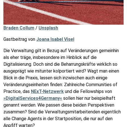
Braden Collum
/
Unsplash
Gastbeitrag von
Joana Isabel Visel
Die Verwaltung gilt in Bezug auf Veränderungen gemeinhin
als eher träge, insbesondere im Hinblick auf die
Digitalisierung. Doch sind die Beharrungskräfte wirklich so
ausgeprägt wie mitunter kolportiert wird? Wagt man einen
Blick in die Praxis, lassen sich inzwischen auch einige
Veränderungseinheiten finden: Zahlreiche Communities of
Practice, das
NExT-Netzwerk
und die Fellowships von
»DigitalServices4Germany«
sollen hier nur beispielhaft
genannt werden. Wie passen diese beiden Perspektiven
zusammen? Sind die Verwaltungsmitarbeitenden eigentlich
alle Change Agents in der Startposition, die nur auf den
Anpfiff warten?