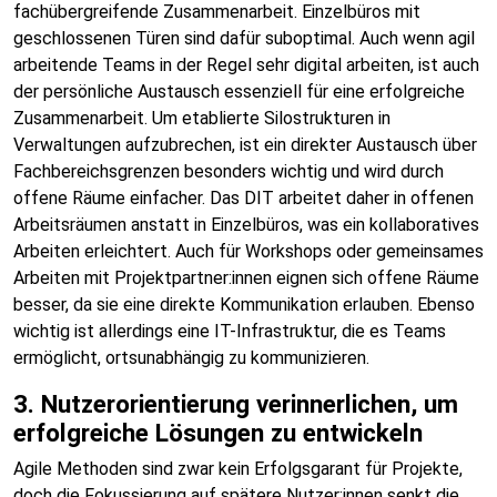
fachübergreifende Zusammenarbeit. Einzelbüros mit
geschlossenen Türen sind dafür suboptimal. Auch wenn agil
arbeitende Teams in der Regel sehr digital arbeiten, ist auch
der persönliche Austausch essenziell für eine erfolgreiche
Zusammenarbeit. Um etablierte Silostrukturen in
Verwaltungen aufzubrechen, ist ein direkter Austausch über
Fachbereichsgrenzen besonders wichtig und wird durch
offene Räume einfacher. Das DIT arbeitet daher in offenen
Arbeitsräumen anstatt in Einzelbüros, was ein kollaboratives
Arbeiten erleichtert. Auch für Workshops oder gemeinsames
Arbeiten mit Projektpartner:innen eignen sich offene Räume
besser, da sie eine direkte Kommunikation erlauben. Ebenso
wichtig ist allerdings eine IT-Infrastruktur, die es Teams
ermöglicht, ortsunabhängig zu kommunizieren.
3. Nutzerorientierung verinnerlichen, um
erfolgreiche Lösungen zu entwickeln
Agile Methoden sind zwar kein Erfolgsgarant für Projekte,
doch die Fokussierung auf spätere Nutzer:innen senkt die