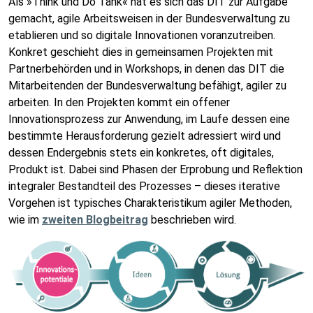
Als »Think und Do Tank« hat es sich das DIT zur Aufgabe
gemacht, agile Arbeitsweisen in der Bundesverwaltung zu
etablieren und so digitale Innovationen voranzutreiben.
Konkret geschieht dies in gemeinsamen Projekten mit
Partnerbehörden und in Workshops, in denen das DIT die
Mitarbeitenden der Bundesverwaltung befähigt, agiler zu
arbeiten. In den Projekten kommt ein offener
Innovationsprozess zur Anwendung, im Laufe dessen eine
bestimmte Herausforderung gezielt adressiert wird und
dessen Endergebnis stets ein konkretes, oft digitales,
Produkt ist. Dabei sind Phasen der Erprobung und Reflektion
integraler Bestandteil des Prozesses – dieses iterative
Vorgehen ist typisches Charakteristikum agiler Methoden,
wie im
zweiten Blogbeitrag
beschrieben wird.