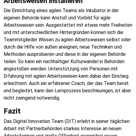
Arbeitsweisen installieren
Die Einrichtung eines agilen Teams als Inkubator in der
eigenen Behörde kann Anstoß und Vorbild für agile
Arbeitsweisen sein. Ausgestattet mit etwas mehr Freiheiten
und mit unterschiedlichen Hintergründen können sich die
Teammitglieder Wissen zu agilen Arbeitsweisen selbst oder
durch die Hilfe von außen aneignen, neue Techniken und
Methoden ausprobieren und diese in der eigenen Behörde
teilen. So kann ein nachhaltiger Kulturwandel in Behörden
angestoßen werden. Unterstützung von Personen mit
Erfahrung mit agilen Arbeitsweisen kann dabei den Einstieg
erleichtern. Auch ein erfahrener Coach, der das Team berät
und begleitet, kann den Lernprozess beschleunigen, ist aber
nicht zwingend notwendig.
Fazit
Das Digital Innovation Team (DIT) erlebt in seiner täglichen
Arbeit mit Partnerbehörden starkes Interesse an neuen
Arbeitsformen und große Offenheit gegenüber neuen