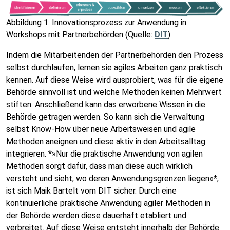
Abbildung 1: Innovationsprozess zur Anwendung in
Workshops mit Partnerbehörden (Quelle:
DIT
)
Indem die Mitarbeitenden der Partnerbehörden den Prozess
selbst durchlaufen, lernen sie agiles Arbeiten ganz praktisch
kennen. Auf diese Weise wird ausprobiert, was für die eigene
Behörde sinnvoll ist und welche Methoden keinen Mehrwert
stiften. Anschließend kann das erworbene Wissen in die
Behörde getragen werden. So kann sich die Verwaltung
selbst Know-How über neue Arbeitsweisen und agile
Methoden aneignen und diese aktiv in den Arbeitsalltag
integrieren. *»Nur die praktische Anwendung von agilen
Methoden sorgt dafür, dass man diese auch wirklich
versteht und sieht, wo deren Anwendungsgrenzen liegen«*,
ist sich Maik Bartelt vom DIT sicher. Durch eine
kontinuierliche praktische Anwendung agiler Methoden in
der Behörde werden diese dauerhaft etabliert und
verbreitet. Auf diese Weise entsteht innerhalb der Behörde