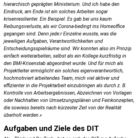
hierarchisch geprägten Ministerium. Und ich habe den
Eindruck, am Ende ist ein solches Arbeiten sogar
krisenresilienter. Ein Beispiel: Es gab bei uns kaum
Reibungsverluste, als wir Corona-bedingt ins Homeoffice
gegangen sind. Denn jede:r Einzelne wusste, was die
jeweiligen Aufgaben, Verantwortlichkeiten und
Entscheidungsspielräume sind. Wir konnten also im Prinzip
einfach weiterarbeiten, selbst als ein Kollege kurzfristig in
den BMI-Krisenstab abgeordnet wurde. Und für mich als
Projektleiter ermöglicht ein solches eigenverantwortlich,
hochmotiviert arbeitendes Team, mich viel aktiver und
effizienter in die Projektarbeit einzubringen als durch z. B.
Kontrolle von Arbeitsergebnissen, Abzeichnen von Vorlagen
oder Nachhalten von Umsetzungsplänen und Feinkonzepten,
die sowieso bereits nach kürzester Zeit von der Realität
überholt werden.«
Aufgaben und Ziele des DIT