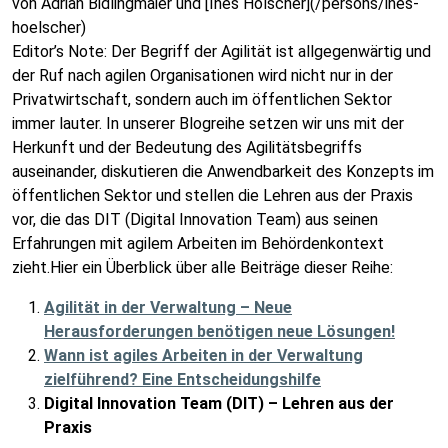
von Adrian Bidlingmaier und [Ines Hölscher](/persons/ines-
hoelscher)
Editor’s Note: Der Begriff der Agilität ist allgegenwärtig und
der Ruf nach agilen Organisationen wird nicht nur in der
Privatwirtschaft, sondern auch im öffentlichen Sektor
immer lauter. In unserer Blogreihe setzen wir uns mit der
Herkunft und der Bedeutung des Agilitätsbegriffs
auseinander, diskutieren die Anwendbarkeit des Konzepts im
öffentlichen Sektor und stellen die Lehren aus der Praxis
vor, die das DIT (Digital Innovation Team) aus seinen
Erfahrungen mit agilem Arbeiten im Behördenkontext
zieht.Hier ein Überblick über alle Beiträge dieser Reihe:
Agilität in der Verwaltung – Neue
Herausforderungen benötigen neue Lösungen!
Wann ist agiles Arbeiten in der Verwaltung
zielführend? Eine Entscheidungshilfe
Digital Innovation Team (DIT) – Lehren aus der
Praxis