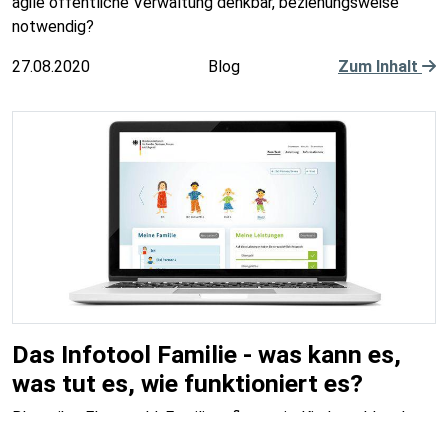
agile öffentliche Verwaltung denkbar, beziehungsweise
notwendig?
27.08.2020
Blog
Zum Inhalt
Das Infotool Familie - was kann es,
was tut es, wie funktioniert es?
Blogreihe: Elterngeld, Familienpflegezeit, Kindergeld und
mehr – welche der vielen Familienleistungen kommen in