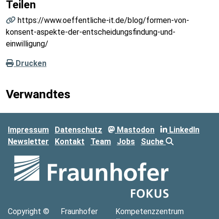
Teilen
https://www.oeffentliche-it.de/blog/formen-von-
konsent-aspekte-der-entscheidungsfindung-und-
einwilligung/
Drucken
Verwandtes
Impressum
Datenschutz
Mastodon
LinkedIn
Newsletter
Kontakt
Team
Jobs
Suche
Copyright ©
Fraunhofer
Kompetenzzentrum