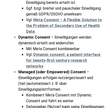
Einwilligung bereits erteilt ist.
Ggf. bzgl. breiter und pauschaler Einwilligung
gemäß GDPR/DSGVO unwirksam.
Vgl.
Meta Consent – A Flexible Solution to
the Problem of Secondary Use of Health
Data
Dynamic Consent
– Einwilligungen werden
dynamisch erteilt und widerrufen.
Mit Meta Consent kombinierbar
Vgl.
Dynamic consent: a patient interface
for twenty-first century research
networks
Managed (oder Empowered) Consent
–
Einwilligungen erfolgen nutzergesteuert und
(teil-)automatisiert z. B. über
Einwilligungsplattformen.
Kombiniert Meta Consent mit Dynamic
Consent und führt es weiter.
Datengeber (Nutzer) kann seine Einwilligungen