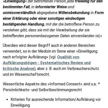
»
Einwilligung
« der betroffenen Person jede
freiwillig für den
bestimmten Fall
, in
informierter Weise
und
unmissverständlich
abgegebene
Willensbekundung
in
Form
einer Erklärung oder einer sonstigen eindeutigen
bestätigenden Handlung
, mit der die betroffene Person zu
verstehen gibt, dass sie mit der Verarbeitung der sie
betreffenden personenbezogenen Daten einverstanden ist;«
Überdies wird dieser Begriff auch in anderen Bereichen
verwendet, so in der Medizin im Sinne einer »Einwilligung
nach erfolgter Aufklärung« (vgl.
Qualität von
Aufklärungsbögen - Systematisches Review und
kritische Analyse
), aber z. B. auch im Verbraucherschutz
und im Wissenschaftsrecht.
Wesentliche Aspekte des »Informed Consent« sind u.a.: *
Persönlichkeits- und Selbstbestimmungsrecht
Kriterien für ausreichende Information/Aufklärung vor
Einwilligung