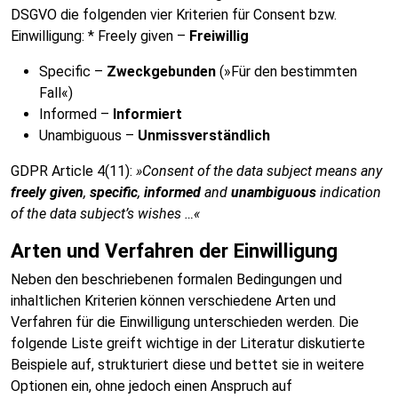
DSGVO die folgenden vier Kriterien für Consent bzw.
Einwilligung: * Freely given –
Freiwillig
Specific –
Zweckgebunden
(»Für den bestimmten
Fall«)
Informed –
Informiert
Unambiguous –
Unmissverständlich
GDPR Article 4(11):
»Consent of the data subject means any
freely given
,
specific
,
informed
and
unambiguous
indication
of the data subject’s wishes …«
Arten und Verfahren der Einwilligung
Neben den beschriebenen formalen Bedingungen und
inhaltlichen Kriterien können verschiedene Arten und
Verfahren für die Einwilligung unterschieden werden. Die
folgende Liste greift wichtige in der Literatur diskutierte
Beispiele auf, strukturiert diese und bettet sie in weitere
Optionen ein, ohne jedoch einen Anspruch auf