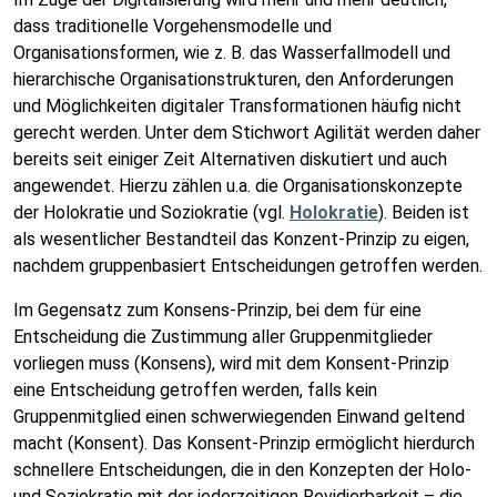
dass traditionelle Vorgehensmodelle und
Organisationsformen, wie z. B. das Wasserfallmodell und
hierarchische Organisationstrukturen, den Anforderungen
und Möglichkeiten digitaler Transformationen häufig nicht
gerecht werden. Unter dem Stichwort Agilität werden daher
bereits seit einiger Zeit Alternativen diskutiert und auch
angewendet. Hierzu zählen u.a. die Organisationskonzepte
der Holokratie und Soziokratie (vgl.
Holokratie
). Beiden ist
als wesentlicher Bestandteil das Konzent-Prinzip zu eigen,
nachdem gruppenbasiert Entscheidungen getroffen werden.
Im Gegensatz zum Konsens-Prinzip, bei dem für eine
Entscheidung die Zustimmung aller Gruppenmitglieder
vorliegen muss (Konsens), wird mit dem Konsent-Prinzip
eine Entscheidung getroffen werden, falls kein
Gruppenmitglied einen schwerwiegenden Einwand geltend
macht (Konsent). Das Konsent-Prinzip ermöglicht hierdurch
schnellere Entscheidungen, die in den Konzepten der Holo-
und Soziokratie mit der jederzeitigen Revidierbarkeit – die