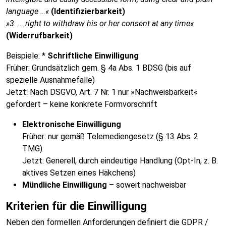
language …«
(Identifizierbarkeit)
»3. … right to withdraw his or her consent at any time«
(Widerrufbarkeit)
Beispiele: *
Schriftliche Einwilligung
Früher: Grundsätzlich gem. § 4a Abs. 1 BDSG (bis auf
spezielle Ausnahmefälle)
Jetzt: Nach DSGVO, Art. 7 Nr. 1 nur »Nachweisbarkeit«
gefordert – keine konkrete Formvorschrift
Elektronische Einwilligung
Früher: nur gemäß Telemediengesetz (§ 13 Abs. 2
TMG)
Jetzt: Generell, durch eindeutige Handlung (Opt-In, z. B.
aktives Setzen eines Häkchens)
Mündliche Einwilligung
– soweit nachweisbar
Kriterien für die Einwilligung
Neben den formellen Anforderungen definiert die GDPR /