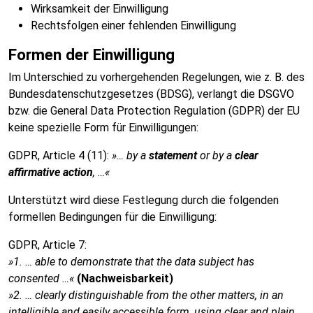
Wirksamkeit der Einwilligung
Rechtsfolgen einer fehlenden Einwilligung
Formen der Einwilligung
Im Unterschied zu vorhergehenden Regelungen, wie z. B. des
Bundesdatenschutzgesetzes (BDSG), verlangt die DSGVO
bzw. die General Data Protection Regulation (GDPR) der EU
keine spezielle Form für Einwilligungen:
GDPR, Article 4 (11):
»… by a
statement
or by a
clear
affirmative action
, …«
Unterstützt wird diese Festlegung durch die folgenden
formellen Bedingungen für die Einwilligung:
GDPR, Article 7:
»1. … able to demonstrate that the data subject has
consented …«
(Nachweisbarkeit)
»2. … clearly distinguishable from the other matters, in an
intelligible and easily accessible form, using clear and plain