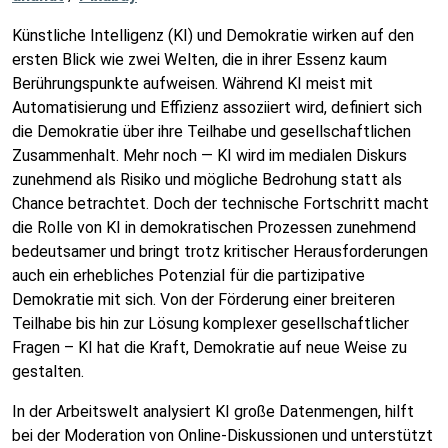
Künstliche Intelligenz (KI) und Demokratie wirken auf den
ersten Blick wie zwei Welten, die in ihrer Essenz kaum
Berührungspunkte aufweisen. Während KI meist mit
Automatisierung und Effizienz assoziiert wird, definiert sich
die Demokratie über ihre Teilhabe und gesellschaftlichen
Zusammenhalt. Mehr noch — KI wird im medialen Diskurs
zunehmend als Risiko und mögliche Bedrohung statt als
Chance betrachtet. Doch der technische Fortschritt macht
die Rolle von KI in demokratischen Prozessen zunehmend
bedeutsamer und bringt trotz kritischer Herausforderungen
auch ein erhebliches Potenzial für die partizipative
Demokratie mit sich. Von der Förderung einer breiteren
Teilhabe bis hin zur Lösung komplexer gesellschaftlicher
Fragen – KI hat die Kraft, Demokratie auf neue Weise zu
gestalten.
In der Arbeitswelt analysiert KI große Datenmengen, hilft
bei der Moderation von Online-Diskussionen und unterstützt