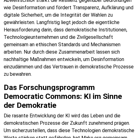
Abwehrschild« stärkt die Resilienz gegenüber Bedrohungen
wie Desinformation und fördert Transparenz, Aufklärung und
digitale Sicherheit, um die Integrität der Wahlen zu
gewährleisten. Langfristig liegt jedoch die eigentliche
Herausforderung darin, dass demokratische Institutionen,
Technologieunternehmen und die Zivilgesellschaft
gemeinsam an ethischen Standards und Mechanismen
arbeiten. Nur durch diese Zusammenarbeit lassen sich
nachhaltige Maßnahmen entwickeln, um Desinformation
einzudämmen und das Vertrauen in demokratische Prozesse
zu bewahren.
Das Forschungsprogramm
Democratic Commons: KI im Sinne
der Demokratie
Die rasante Entwicklung der KI wird das Leben und die
demokratischen Prozesse der Zukunft zunehmend prägen.
Um sicherzustellen, dass diese Technologien demokratische
Werte stärken statt gefährden, hat Make.org gemeinsam