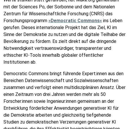
mit der Sciences Po, der Sorbonne und dem Nationalen
Zentrum für Wissenschaftliche Forschung (CNRS) das
Forschungsprogramm
»Democratic Commons«
ins Leben
gerufen. Dieses internationale Projekt hat das Ziel, KI im
Sinne der Demokratie zu nutzen und die digitale Teilhabe der
Bevölkerung zu fördern. Es zielt direkt auf die dringende
Notwendigkeit vertrauenswürdiger, transparenter und
ethischer KI-Tools innerhalb globaler öffentlicher
Institutionen ab.
Democratic Commons bringt führende Expert:innen aus den
Bereichen Datenwissenschaft und Sozialwissenschaften
zusammen und verfolgt einen multidisziplinären Ansatz. Über
einen Zeitraum von drei Jahren werden mehr als 50
Forscher:innen sowie Ingenieur:innen gemeinsam an der
Entwicklung förderlicher Anwendungen generativer KI für
die Demokratie arbeiten und gleichzeitig tiefgehende
Studien zu demokratischen Verzerrungen generativer KI
durchführen, die ihre Effektivität beeinträchtigen könnten.