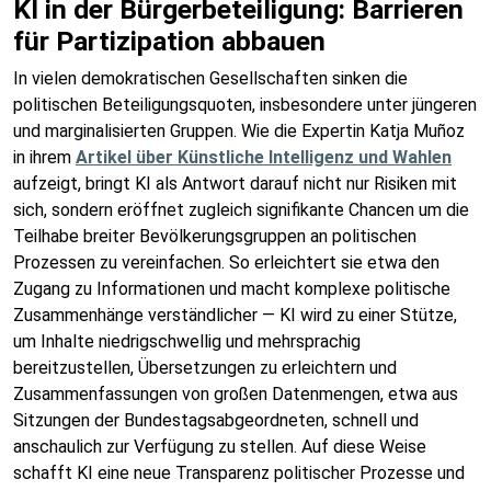
KI in der Bürgerbeteiligung: Barrieren
für Partizipation abbauen
In vielen demokratischen Gesellschaften sinken die
politischen Beteiligungsquoten, insbesondere unter jüngeren
und marginalisierten Gruppen. Wie die Expertin Katja Muñoz
in ihrem
Artikel über Künstliche Intelligenz und Wahlen
aufzeigt, bringt KI als Antwort darauf nicht nur Risiken mit
sich, sondern eröffnet zugleich signifikante Chancen um die
Teilhabe breiter Bevölkerungsgruppen an politischen
Prozessen zu vereinfachen. So erleichtert sie etwa den
Zugang zu Informationen und macht komplexe politische
Zusammenhänge verständlicher — KI wird zu einer Stütze,
um Inhalte niedrigschwellig und mehrsprachig
bereitzustellen, Übersetzungen zu erleichtern und
Zusammenfassungen von großen Datenmengen, etwa aus
Sitzungen der Bundestagsabgeordneten, schnell und
anschaulich zur Verfügung zu stellen. Auf diese Weise
schafft KI eine neue Transparenz politischer Prozesse und