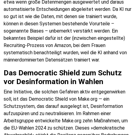
etwa wenn große Datenmengen ausgewertet und daraus
automatisierte Entscheidungen abgeleitet werden. Da KI nur
so gut ist wie die Daten, mit denen sie trainiert wurde,
können in diesen Systemen bestehende Vorurteile –
sogenannte Biases – unbemerkt verstärkt werden. Ein
bekanntes Beispiel dafür ist der (inzwischen eingestellte)
Recruiting-Prozess von Amazon, bei dem Frauen
systematisch benachteiligt wurden, weil die KI anhand von
männerdominierten Datensätzen trainiert war.
Das Democratic Shield zum Schutz
vor Desinformation in Wahlen
Eine Initiative, die solchen Gefahren aktiv entgegenwirken
soll, ist das Democratic Shield von Make.org — ein
Schutzsystem, das darauf ausgelegt ist, Desinformation
aufzuspüren und zu neutralisieren. Im Rahmen einer
Arbeitsgruppe entwickelte Make.org zehn Maßnahmen, um
die EU-Wahlen 2024 zu schützen. Dieses »demokratische