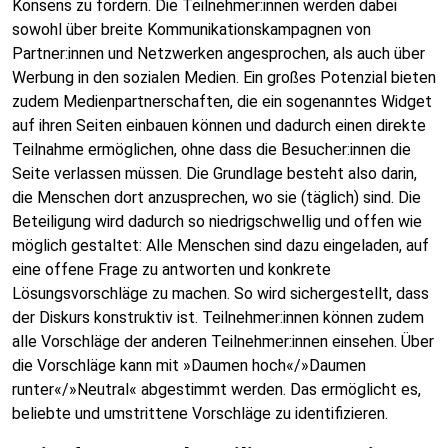
Konsens zu fördern. Die Teilnehmer:innen werden dabei
sowohl über breite Kommunikationskampagnen von
Partner:innen und Netzwerken angesprochen, als auch über
Werbung in den sozialen Medien. Ein großes Potenzial bieten
zudem Medienpartnerschaften, die ein sogenanntes Widget
auf ihren Seiten einbauen können und dadurch einen direkte
Teilnahme ermöglichen, ohne dass die Besucher:innen die
Seite verlassen müssen. Die Grundlage besteht also darin,
die Menschen dort anzusprechen, wo sie (täglich) sind. Die
Beteiligung wird dadurch so niedrigschwellig und offen wie
möglich gestaltet: Alle Menschen sind dazu eingeladen, auf
eine offene Frage zu antworten und konkrete
Lösungsvorschläge zu machen. So wird sichergestellt, dass
der Diskurs konstruktiv ist. Teilnehmer:innen können zudem
alle Vorschläge der anderen Teilnehmer:innen einsehen. Über
die Vorschläge kann mit »Daumen hoch«/»Daumen
runter«/»Neutral« abgestimmt werden. Das ermöglicht es,
beliebte und umstrittene Vorschläge zu identifizieren.