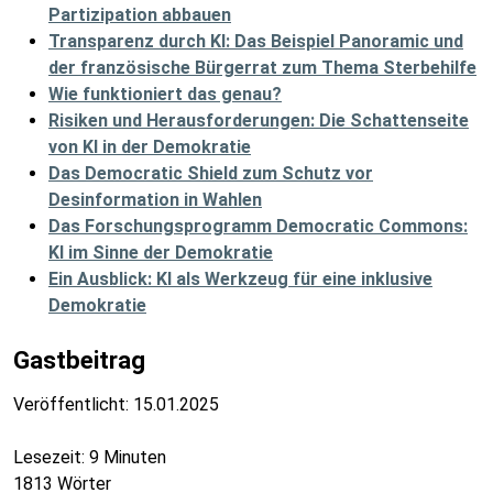
Partizipation abbauen
Transparenz durch KI: Das Beispiel Panoramic und
der französische Bürgerrat zum Thema Sterbehilfe
Wie funktioniert das genau?
Risiken und Herausforderungen: Die Schattenseite
von KI in der Demokratie
Das Democratic Shield zum Schutz vor
Desinformation in Wahlen
Das Forschungsprogramm Democratic Commons:
KI im Sinne der Demokratie
Ein Ausblick: KI als Werkzeug für eine inklusive
Demokratie
Gastbeitrag
Veröffentlicht:
15.01.2025
Lesezeit: 9 Minuten
1813 Wörter