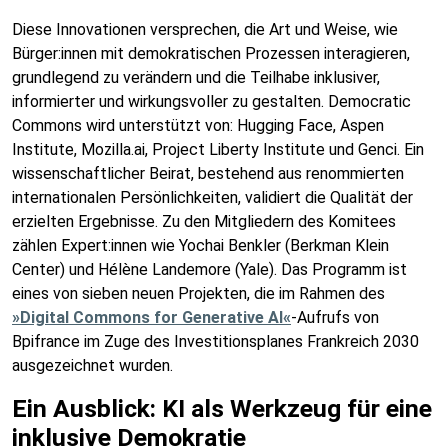
Diese Innovationen versprechen, die Art und Weise, wie
Bürger:innen mit demokratischen Prozessen interagieren,
grundlegend zu verändern und die Teilhabe inklusiver,
informierter und wirkungsvoller zu gestalten. Democratic
Commons wird unterstützt von: Hugging Face, Aspen
Institute, Mozilla.ai, Project Liberty Institute und Genci. Ein
wissenschaftlicher Beirat, bestehend aus renommierten
internationalen Persönlichkeiten, validiert die Qualität der
erzielten Ergebnisse. Zu den Mitgliedern des Komitees
zählen Expert:innen wie Yochai Benkler (Berkman Klein
Center) und Hélène Landemore (Yale). Das Programm ist
eines von sieben neuen Projekten, die im Rahmen des
»Digital Commons for Generative AI«
-Aufrufs von
Bpifrance im Zuge des Investitionsplanes Frankreich 2030
ausgezeichnet wurden.
Ein Ausblick: KI als Werkzeug für eine
inklusive Demokratie