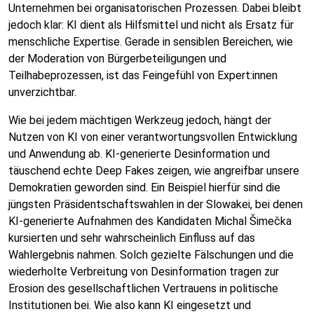
Unternehmen bei organisatorischen Prozessen. Dabei bleibt
jedoch klar: KI dient als Hilfsmittel und nicht als Ersatz für
menschliche Expertise. Gerade in sensiblen Bereichen, wie
der Moderation von Bürgerbeteiligungen und
Teilhabeprozessen, ist das Feingefühl von Expert:innen
unverzichtbar.
Wie bei jedem mächtigen Werkzeug jedoch, hängt der
Nutzen von KI von einer verantwortungsvollen Entwicklung
und Anwendung ab. KI-generierte Desinformation und
täuschend echte Deep Fakes zeigen, wie angreifbar unsere
Demokratien geworden sind. Ein Beispiel hierfür sind die
jüngsten Präsidentschaftswahlen in der Slowakei, bei denen
KI-generierte Aufnahmen des Kandidaten Michal Šimečka
kursierten und sehr wahrscheinlich Einfluss auf das
Wahlergebnis nahmen. Solch gezielte Fälschungen und die
wiederholte Verbreitung von Desinformation tragen zur
Erosion des gesellschaftlichen Vertrauens in politische
Institutionen bei. Wie also kann KI eingesetzt und