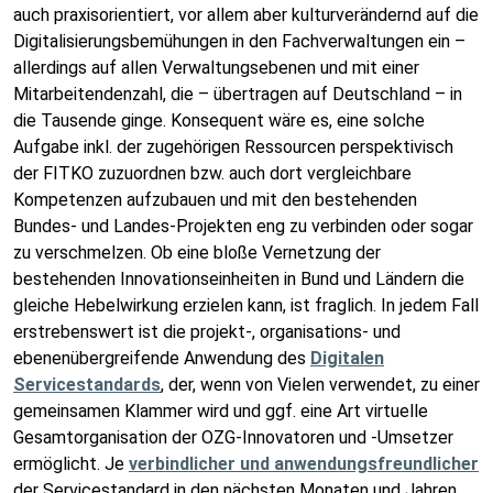
auch praxisorientiert, vor allem aber kulturverändernd auf die
Digitalisierungsbemühungen in den Fachverwaltungen ein –
allerdings auf allen Verwaltungsebenen und mit einer
Mitarbeitendenzahl, die – übertragen auf Deutschland – in
die Tausende ginge. Konsequent wäre es, eine solche
Aufgabe inkl. der zugehörigen Ressourcen perspektivisch
der FITKO zuzuordnen bzw. auch dort vergleichbare
Kompetenzen aufzubauen und mit den bestehenden
Bundes- und Landes-Projekten eng zu verbinden oder sogar
zu verschmelzen. Ob eine bloße Vernetzung der
bestehenden Innovationseinheiten in Bund und Ländern die
gleiche Hebelwirkung erzielen kann, ist fraglich. In jedem Fall
erstrebenswert ist die projekt-, organisations- und
ebenenübergreifende Anwendung des
Digitalen
Servicestandards
, der, wenn von Vielen verwendet, zu einer
gemeinsamen Klammer wird und ggf. eine Art virtuelle
Gesamtorganisation der OZG-Innovatoren und -Umsetzer
ermöglicht. Je
verbindlicher und anwendungsfreundlicher
der Servicestandard in den nächsten Monaten und Jahren