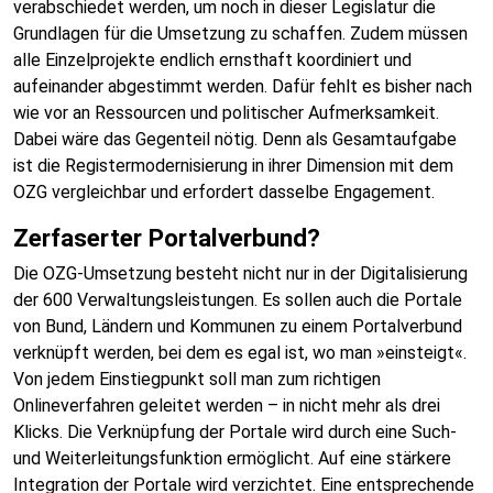
verabschiedet werden, um noch in dieser Legislatur die
Grundlagen für die Umsetzung zu schaffen. Zudem müssen
alle Einzelprojekte endlich ernsthaft koordiniert und
aufeinander abgestimmt werden. Dafür fehlt es bisher nach
wie vor an Ressourcen und politischer Aufmerksamkeit.
Dabei wäre das Gegenteil nötig. Denn als Gesamtaufgabe
ist die Registermodernisierung in ihrer Dimension mit dem
OZG vergleichbar und erfordert dasselbe Engagement.
Zerfaserter Portalverbund?
Die OZG-Umsetzung besteht nicht nur in der Digitalisierung
der 600 Verwaltungsleistungen. Es sollen auch die Portale
von Bund, Ländern und Kommunen zu einem Portalverbund
verknüpft werden, bei dem es egal ist, wo man »einsteigt«.
Von jedem Einstiegpunkt soll man zum richtigen
Onlineverfahren geleitet werden – in nicht mehr als drei
Klicks. Die Verknüpfung der Portale wird durch eine Such-
und Weiterleitungsfunktion ermöglicht. Auf eine stärkere
Integration der Portale wird verzichtet. Eine entsprechende