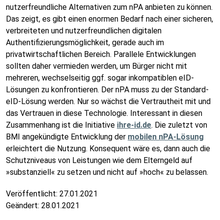
nutzerfreundliche Alternativen zum nPA anbieten zu können.
Das zeigt, es gibt einen enormen Bedarf nach einer sicheren,
verbreiteten und nutzerfreundlichen digitalen
Authentifizierungsmöglichkeit, gerade auch im
privatwirtschaftlichen Bereich. Parallele Entwicklungen
sollten daher vermieden werden, um Bürger nicht mit
mehreren, wechselseitig ggf. sogar inkompatiblen eID-
Lösungen zu konfrontieren. Der nPA muss zu der Standard-
eID-Lösung werden. Nur so wächst die Vertrautheit mit und
das Vertrauen in diese Technologie. Interessant in diesen
Zusammenhang ist die Initiative
ihre-id.de
. Die zuletzt von
BMI angekündigte Entwicklung der
mobilen nPA-Lösung
erleichtert die Nutzung. Konsequent wäre es, dann auch die
Schutzniveaus von Leistungen wie dem Elterngeld auf
»substanziell« zu setzen und nicht auf »hoch« zu belassen.
Veröffentlicht:
27.01.2021
Geändert:
28.01.2021