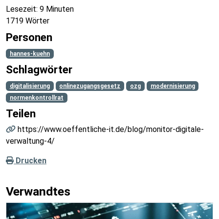
Lesezeit: 9 Minuten
1719 Wörter
Personen
hannes-kuehn
Schlagwörter
digitalisierung
onlinezugangsgesetz
ozg
modernisierung
normenkontrollrat
Teilen
https://www.oeffentliche-it.de/blog/monitor-digitale-
verwaltung-4/
Drucken
Verwandtes