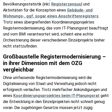
Bevölkerungsstatistik (inkl.
Registerzensus
) und
Aktivitäten für die Konzeption eines
Gebäude- und
Wohnungs-, ggf. sogar eines Anschriftenregisters
.
Trotz eines übergreifenden Koordinierungsprojektes
Registermodernisierung, das vom IT-Planungsrat beauftragt
und vom BMI verantwortet wird, scheint eine echte
Orchestrierung dieser verschiedenen Einzelprojekte bisher
nicht stattzufinden.
Großbaustelle Registermodernisierung –
in ihrer Dimension mit dem OZG
vergleichbar
Ohne umfassende Registermodernisierung wird die
Digitalisierung von Staat und Verwaltung jedoch nicht
erfolgreich verlaufen. Trotz mehrfacher Ankündigungen und
eines
Koordinierungsprojektes beim IT-Planungsrat
geht
die Entwicklung in den Einzelprojekten nicht schnell genug
voran. Die zugehörigen Gesetze müssen jetzt zügig