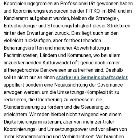
Koordinierungsgremien an Professionalität gewonnen haben
und Koordinierungsressourcen bei der FITKO, im BMI und im
Kanzleramt aufgebaut wurden, bleiben die Strategie-,
Entscheidungs- und Steuerungsfähigkeit dieser Strukturen
hinter den Erwartungen zurück. Dies liegt auch an den
vielleicht rückläufigen, aber fortbestehenden
Beharrungskräften und mancher Abwehrhaltung in
Fachministerien, Ländern und Kommunen, wo bei allem
anzuerkennenden Kulturwandel oft genug noch immer
althergebrachte Denkweisen anzutreffen sind. Deshalb
sollte nicht nur an einen
stärkeren Gemeinschaftsgeist
appelliert sondern eine Neuausrichtung der Governance
erwogen werden, um die Umsetzungs-Komplexität zu
reduzieren, die Orientierung zu verbessern, die
Standardisierung zu fördern und die Steuerung zu
erleichtern. Wir reden hierbei nicht zwingend von einem
Digitalisierungsministerium, aber von mehr zentraler
Koordinierungs- und Umsetzungspower und vor allem von
mehr Standardisierung und Verbindlichkeit. Wir brauchen