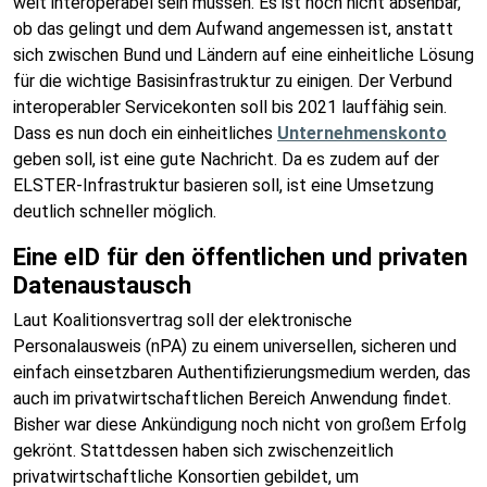
weit interoperabel sein müssen. Es ist noch nicht absehbar,
ob das gelingt und dem Aufwand angemessen ist, anstatt
sich zwischen Bund und Ländern auf eine einheitliche Lösung
für die wichtige Basisinfrastruktur zu einigen. Der Verbund
interoperabler Servicekonten soll bis 2021 lauffähig sein.
Dass es nun doch ein einheitliches
Unternehmenskonto
geben soll, ist eine gute Nachricht. Da es zudem auf der
ELSTER-Infrastruktur basieren soll, ist eine Umsetzung
deutlich schneller möglich.
Eine eID für den öffentlichen und privaten
Datenaustausch
Laut Koalitionsvertrag soll der elektronische
Personalausweis (nPA) zu einem universellen, sicheren und
einfach einsetzbaren Authentifizierungsmedium werden, das
auch im privatwirtschaftlichen Bereich Anwendung findet.
Bisher war diese Ankündigung noch nicht von großem Erfolg
gekrönt. Stattdessen haben sich zwischenzeitlich
privatwirtschaftliche Konsortien gebildet, um