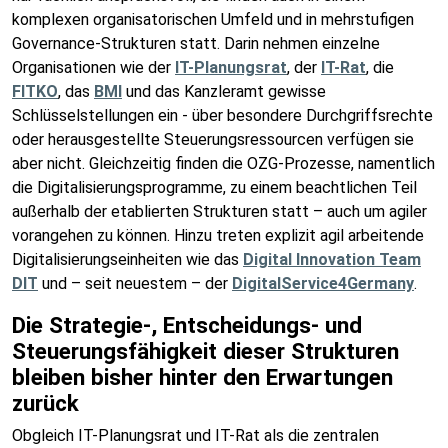
komplexen organisatorischen Umfeld und in mehrstufigen
Governance-Strukturen statt. Darin nehmen einzelne
Organisationen wie der
IT-Planungsrat
, der
IT-Rat
, die
FITKO
, das
BMI
und das Kanzleramt gewisse
Schlüsselstellungen ein - über besondere Durchgriffsrechte
oder herausgestellte Steuerungsressourcen verfügen sie
aber nicht. Gleichzeitig finden die OZG-Prozesse, namentlich
die Digitalisierungsprogramme, zu einem beachtlichen Teil
außerhalb der etablierten Strukturen statt – auch um agiler
vorangehen zu können. Hinzu treten explizit agil arbeitende
Digitalisierungseinheiten wie das
Digital Innovation Team
DIT
und – seit neuestem – der
DigitalService4Germany
.
Die Strategie-, Entscheidungs- und
Steuerungsfähigkeit dieser Strukturen
bleiben bisher hinter den Erwartungen
zurück
Obgleich IT-Planungsrat und IT-Rat als die zentralen