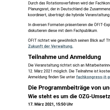
Durch das Rotationsverfahren wird der Fachkon
Planungsrat, der in Deutschland die Zusammena
koordiniert, überträgt die hybride Veranstaltu
In diversen Formaten präsentieren die ÖFIT-Expe
diskutieren diese mit dem Fachpublikum.
ÖFIT richtet wie gewöhnlich seinen Blick auf
Zukunft der Verwaltung.
Teilnahme und Anmeldung
Die Veranstaltung richtet sich an Mitarbeiterin
12. März 2021 möglich. Die Teilnahme ist kost
Anmeldung finden Sie unter
fachkongress-it-p
Die Programmbeiträge von und
Wie steht es um die OZG-Umsetz
17. März 2021, 15:50 Uhr