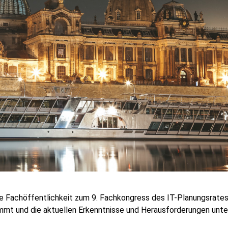
die Fachöffentlichkeit zum 9. Fachkongress des IT-Planungsrate
mt und die aktuellen Erkenntnisse und Herausforderungen unt