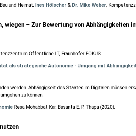
r Bau und Heimat,
Ines Hölscher
&
Dr. Mike Weber
, Kompetenzz
en, wiegen – Zur Bewertung von Abhängigkeiten i
tenzzentrum Öffentliche IT, Fraunhofer FOKUS
anden werden. Abhängigkeit des Staates im Digitalen müssen erk
h umgehen zu können.
onomie
Resa Mohabbat Kar, Basanta E. P. Thapa (2020),
 nutzen