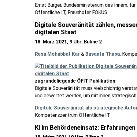
Ernst Bürger, Bundesministerium des Innern, fü
Öffentliche IT, Fraunhofer FOKUS
Digitale Souveränität zählen, mess
digitalen Staat
18. März 2021, 9 Uhr, Bühne 2
Resa Mohabbat Kar
&
Basanta Thapa
, Kompe
zugrundeliegende ÖFIT Publikation:
Digitale Souveränität muss vielschichtig verst
und bewertet werden, um mit ihnen strategisc
Digitale Souveränität als strategische Aut
Kompetenzzentrum Öffentliche IT
KI im Behördeneinsatz: Erfahrungen