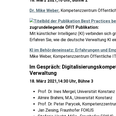
18. März 2021,10 Uhr, Bühne 2
Dr. Mike Weber
, Kompetenzzentrum Öffentlich
zugrundeliegende ÖFIT Publikation:
Mit künstlicher Intelligenz (KI) verbinden sic
Erfahren Sie, wie die deutsche Verwaltung KI e
KI im Behördeneinsatz: Erfahrungen und Em
Mike Weber, Kompetenzzentrum Öffentliche I
Im Gespräch: Digitalisierungskompe
Verwaltung
18. März 2021,14:30 Uhr, Bühne 3
Prof. Dr. Ines Mergel, Universität Konstanz
Almire Brahimi, M.A., Universität Konstanz
Prof. Dr. Peter Parycek, Kompetenzzentru
Jan Ziesing, Fraunhofer FOKUS