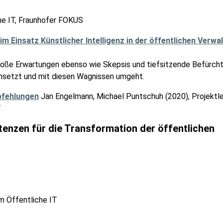
e IT, Fraunhofer FOKUS
h große Erwartungen ebenso wie Skepsis und tiefsitzende Befürch
insetzt und mit diesen Wagnissen umgeht.
pfehlungen
Jan Engelmann, Michael Puntschuh (2020), Projektle
T
tenzen für die Transformation der öffentlichen
m Öffentliche IT