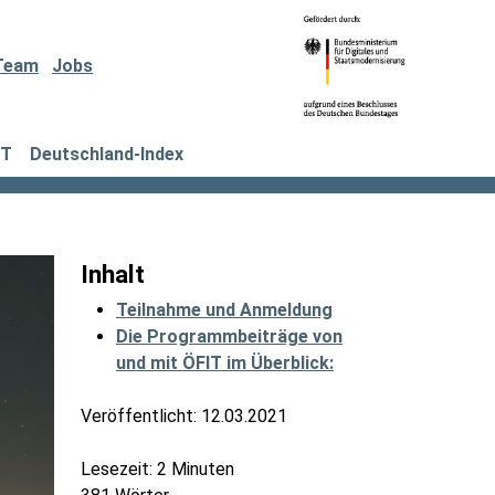
Team
Jobs
IT
Deutschland-Index
Inhalt
Teilnahme und Anmeldung
Die Programmbeiträge von
und mit ÖFIT im Überblick:
Veröffentlicht:
12.03.2021
Lesezeit: 2 Minuten