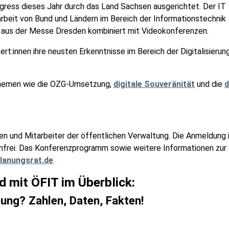
gress dieses Jahr durch das Land Sachsen ausgerichtet. Der IT
rbeit von Bund und Ländern im Bereich der Informationstechnik
ng aus der Messe Dresden kombiniert mit Videokonferenzen.
rt:innen ihre neusten Erkenntnisse im Bereich der Digitalisierun
 Themen wie die OZG-Umsetzung,
digitale Souveränität
und die
d
nen und Mitarbeiter der öffentlichen Verwaltung. Die Anmeldung i
enfrei. Das Konferenzprogramm sowie weitere Informationen zur
lanungsrat.de
.
 mit ÖFIT im Überblick:
ung? Zahlen, Daten, Fakten!