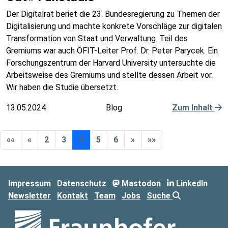
Der Digitalrat beriet die 23. Bundesregierung zu Themen der
Digitalisierung und machte konkrete Vorschläge zur digitalen
Transformation von Staat und Verwaltung. Teil des
Gremiums war auch ÖFIT-Leiter Prof. Dr. Peter Parycek. Ein
Forschungszentrum der Harvard University untersuchte die
Arbeitsweise des Gremiums und stellte dessen Arbeit vor.
Wir haben die Studie übersetzt.
13.05.2024
Blog
Zum Inhalt
««
«
2
3
4
5
6
»
»»
Impressum
Datenschutz
Mastodon
LinkedIn
Newsletter
Kontakt
Team
Jobs
Suche