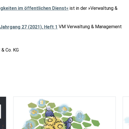
gkeiten im öffentlichen Dienst«
ist in der »Verwaltung &
VM Verwaltung & Management
 & Co. KG