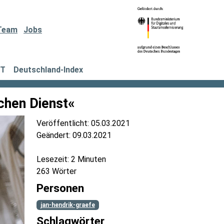
Team
Jobs
IT
Deutschland-Index
ichen Dienst«
Veröffentlicht:
05.03.2021
Geändert:
09.03.2021
Lesezeit: 2 Minuten
263 Wörter
Personen
jan-hendrik-graefe
Schlagwörter