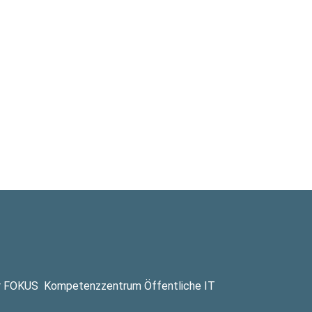
r FOKUS
Kompetenzzentrum Öffentliche IT