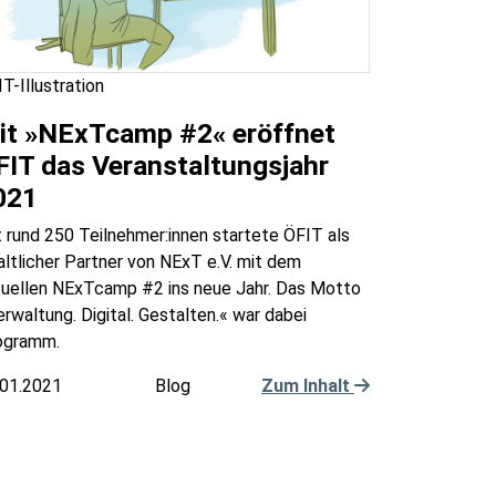
T-Illustration
it »NExTcamp #2« eröffnet
FIT das Veranstaltungsjahr
021
 rund 250 Teilnehmer:innen startete ÖFIT als
altlicher Partner von NExT e.V. mit dem
rtuellen NExTcamp #2 ins neue Jahr. Das Motto
rwaltung. Digital. Gestalten.« war dabei
ogramm.
.01.2021
Blog
Zum Inhalt