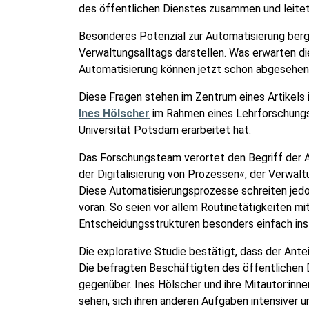
des öffentlichen Dienstes zusammen und leite
Besonderes Potenzial zur Automatisierung berge
Verwaltungsalltags darstellen. Was erwarten d
Automatisierung können jetzt schon abgesehe
Diese Fragen stehen im Zentrum eines Artikels
Ines Hölscher
im Rahmen eines Lehrforschungs
Universität Potsdam erarbeitet hat.
Das Forschungsteam verortet den Begriff der Au
der Digitalisierung von Prozessen«, der Verwalt
Diese Automatisierungsprozesse schreiten jedoc
voran. So seien vor allem Routinetätigkeiten m
Entscheidungsstrukturen besonders einfach ins 
Die explorative Studie bestätigt, dass der Ante
Die befragten Beschäftigten des öffentlichen D
gegenüber. Ines Hölscher und ihre Mitautor:inne
sehen, sich ihren anderen Aufgaben intensiver 