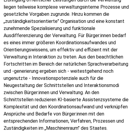
liegen teilweise komplexe verwaltungsinterne Prozesse und
gesetzliche Vorgaben zugrunde. Hinzu kommen die
„zuständigkeitsorientierte" Organisation und eine konstant
zunehmende Spezialisierung und funktionale
Ausdifferenzierung der Verwaltung. Für Bürger:innen bedarf
es eines immer größeren Koordinationsaufwandes und
Orientierungswissens, um effektiv und effizient mit der
Verwaltung in Interaktion zu treten. Aus den beachtlichen
Fortschritten im Bereich der natürlichen Sprachverarbeitung
und -generierung ergeben sich - weitestgehend noch
ungenutzte - Innovationspotenziale auch für die
Neugestaltung der Schnittstellen und Interaktionsmodi
zwischen Bürger:innen und Verwaltung. An den
Schnittstellen reduzieren KI-basierte Assistenzsysteme die
Komplexität und den Koordinationsaufwand und verknüpfen
Ansprüche und Bedarfe von Bürger:innen mit den
entsprechenden Informationen, Verfahren, Prozessen und
Zuständigkeiten im „Maschinenraum" des Staates.