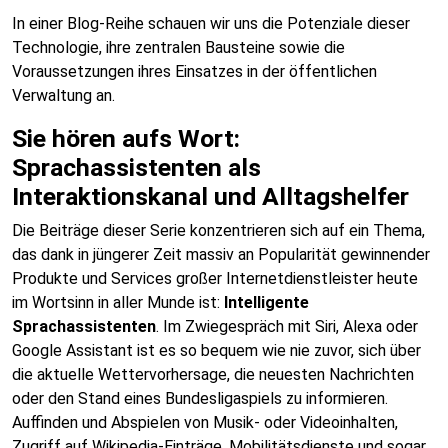
In einer Blog-Reihe schauen wir uns die Potenziale dieser
Technologie, ihre zentralen Bausteine sowie die
Voraussetzungen ihres Einsatzes in der öffentlichen
Verwaltung an.
Sie hören aufs Wort:
Sprachassistenten als
Interaktionskanal und Alltagshelfer
Die Beiträge dieser Serie konzentrieren sich auf ein Thema,
das dank in jüngerer Zeit massiv an Popularität gewinnender
Produkte und Services großer Internetdienstleister heute
im Wortsinn in aller Munde ist:
Intelligente
Sprachassistenten
. Im Zwiegespräch mit Siri, Alexa oder
Google Assistant ist es so bequem wie nie zuvor, sich über
die aktuelle Wettervorhersage, die neuesten Nachrichten
oder den Stand eines Bundesligaspiels zu informieren.
Auffinden und Abspielen von Musik- oder Videoinhalten,
Zugriff auf Wikipedia-Einträge, Mobilitätsdienste und sogar