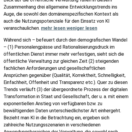
Zusammenhang drei allgemeine Entwicklungstrends ins
Auge, die sowohl den domänenspezifischen Kontext als
auch die Nutzungspotenziale für den Einsatz von KI
veranschaulichen.
mehr lesen weniger lesen
Während sich – befeuert durch den demografischen Wandel
– (1) Personalengpässe und Rationalisierungsdruck im
öffentlichen Dienst immer mehr verfestigen, sieht sich die
öffentliche Verwaltung zur gleichen Zeit (2) steigenden
fachlichen Anforderungen und gesellschaftlichen
Ansprüchen gegenüber (Qualität, Korrektheit, Schnelligkeit,
Einfachheit, Offenheit und Transparenz etc.). Quer zu diesen
Trends verläuft (3) der übergeordnete Prozess der digitalen
Transformation in Staat und Gesellschaft, der u. a. mit einem
exponentiellen Anstieg von verfügbaren bzw. zu
bewältigenden Daten unterschiedlichster Art einhergeht.
Bezieht man KI in die Betrachtung ein, ergeben sich
zahlreiche Nutzungsszenarien in verschiedenen
Anwendungsbereichen der Verwaltung, die sowohl nach