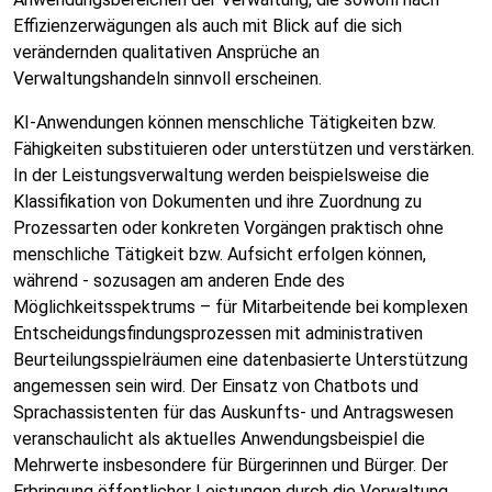
Effizienzerwägungen als auch mit Blick auf die sich
verändernden qualitativen Ansprüche an
Verwaltungshandeln sinnvoll erscheinen.
KI-Anwendungen können menschliche Tätigkeiten bzw.
Fähigkeiten substituieren oder unterstützen und verstärken.
In der Leistungsverwaltung werden beispielsweise die
Klassifikation von Dokumenten und ihre Zuordnung zu
Prozessarten oder konkreten Vorgängen praktisch ohne
menschliche Tätigkeit bzw. Aufsicht erfolgen können,
während - sozusagen am anderen Ende des
Möglichkeitsspektrums – für Mitarbeitende bei komplexen
Entscheidungsfindungsprozessen mit administrativen
Beurteilungsspielräumen eine datenbasierte Unterstützung
angemessen sein wird. Der Einsatz von Chatbots und
Sprachassistenten für das Auskunfts- und Antragswesen
veranschaulicht als aktuelles Anwendungsbeispiel die
Mehrwerte insbesondere für Bürgerinnen und Bürger. Der
Erbringung öffentlicher Leistungen durch die Verwaltung