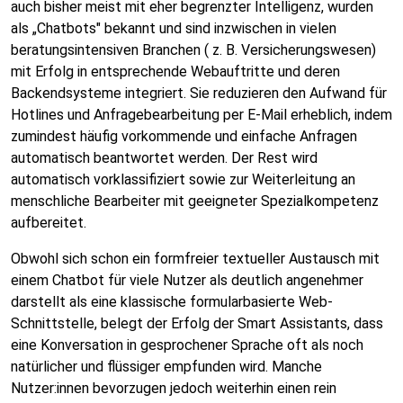
auch bisher meist mit eher begrenzter Intelligenz, wurden
als „Chatbots" bekannt und sind inzwischen in vielen
beratungsintensiven Branchen ( z. B. Versicherungswesen)
mit Erfolg in entsprechende Webauftritte und deren
Backendsysteme integriert. Sie reduzieren den Aufwand für
Hotlines und Anfragebearbeitung per E-Mail erheblich, indem
zumindest häufig vorkommende und einfache Anfragen
automatisch beantwortet werden. Der Rest wird
automatisch vorklassifiziert sowie zur Weiterleitung an
menschliche Bearbeiter mit geeigneter Spezialkompetenz
aufbereitet.
Obwohl sich schon ein formfreier textueller Austausch mit
einem Chatbot für viele Nutzer als deutlich angenehmer
darstellt als eine klassische formularbasierte Web-
Schnittstelle, belegt der Erfolg der Smart Assistants, dass
eine Konversation in gesprochener Sprache oft als noch
natürlicher und flüssiger empfunden wird. Manche
Nutzer:innen bevorzugen jedoch weiterhin einen rein