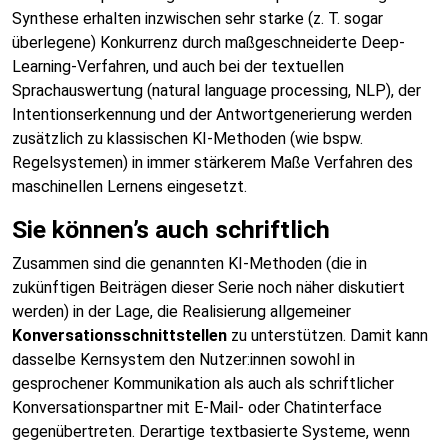
Synthese erhalten inzwischen sehr starke (z. T. sogar
überlegene) Konkurrenz durch maßgeschneiderte Deep-
Learning-Verfahren, und auch bei der textuellen
Sprachauswertung (natural language processing, NLP), der
Intentionserkennung und der Antwortgenerierung werden
zusätzlich zu klassischen KI-Methoden (wie bspw.
Regelsystemen) in immer stärkerem Maße Verfahren des
maschinellen Lernens eingesetzt.
Sie können’s auch schriftlich
Zusammen sind die genannten KI-Methoden (die in
zukünftigen Beiträgen dieser Serie noch näher diskutiert
werden) in der Lage, die Realisierung allgemeiner
Konversationsschnittstellen
zu unterstützen. Damit kann
dasselbe Kernsystem den Nutzer:innen sowohl in
gesprochener Kommunikation als auch als schriftlicher
Konversationspartner mit E-Mail- oder Chatinterface
gegenübertreten. Derartige textbasierte Systeme, wenn