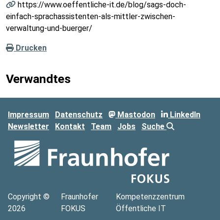
https://www.oeffentliche-it.de/blog/sags-doch-
einfach-sprachassistenten-als-mittler-zwischen-
verwaltung-und-buerger/
Drucken
Verwandtes
Impressum
Datenschutz
Mastodon
LinkedIn
Newsletter
Kontakt
Team
Jobs
Suche
Copyright ©
Fraunhofer
Kompetenzzentrum
2026
FOKUS
Öffentliche IT