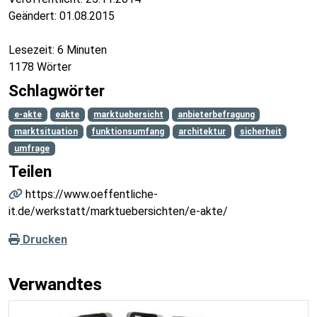
Geändert:
01.08.2015
Lesezeit: 6 Minuten
1178 Wörter
Schlagwörter
e-akte
eakte
marktuebersicht
anbieterbefragung
marktsituation
funktionsumfang
architektur
sicherheit
umfrage
Teilen
https://www.oeffentliche-
it.de/werkstatt/marktuebersichten/e-akte/
Drucken
Verwandtes