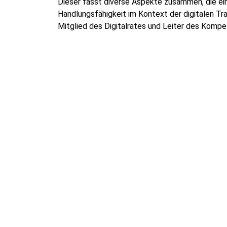
Dieser fasst diverse Aspekte zusammen, die ei
Handlungsfähigkeit im Kontext der digitalen Tra
Mitglied des Digitalrates und Leiter des Komp