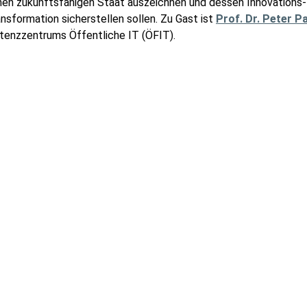
nen zukunftsfähigen Staat auszeichnen und dessen Innovations-
nsformation sicherstellen sollen. Zu Gast ist
Prof. Dr. Peter P
etenzzentrums Öffentliche IT (ÖFIT).