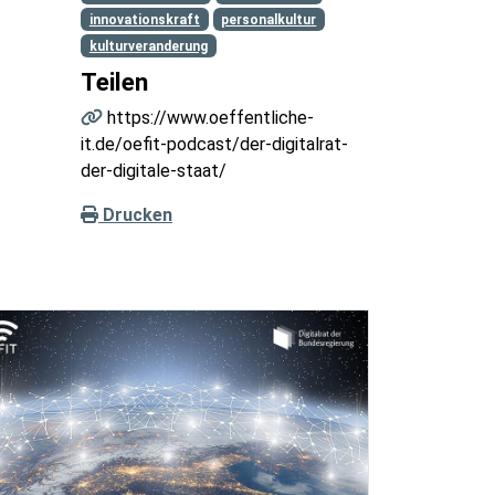
innovationskraft
personalkultur
kulturveranderung
Teilen
https://www.oeffentliche-
it.de/oefit-podcast/der-digitalrat-
der-digitale-staat/
Drucken