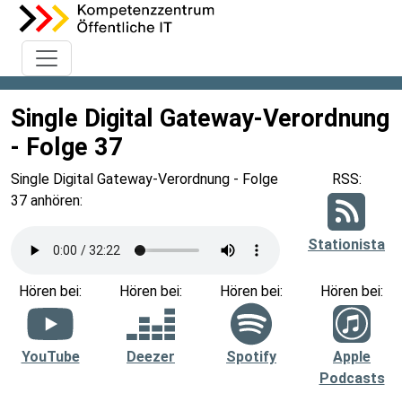
Single Digital Gateway-Verordnung
- Folge 37
Single Digital Gateway-Verordnung - Folge
RSS:
37 anhören:
Stationista
Hören bei:
Hören bei:
Hören bei:
Hören bei:
YouTube
Deezer
Spotify
Apple
Podcasts