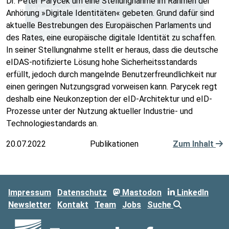
Dr. Peter Parycek um eine Stellungnahme im Rahmen der
Anhörung »Digitale Identitäten« gebeten. Grund dafür sind
aktuelle Bestrebungen des Europäischen Parlaments und
des Rates, eine europäische digitale Identität zu schaffen.
In seiner Stellungnahme stellt er heraus, dass die deutsche
eIDAS-notifizierte Lösung hohe Sicherheitsstandards
erfüllt, jedoch durch mangelnde Benutzerfreundlichkeit nur
einen geringen Nutzungsgrad vorweisen kann. Parycek regt
deshalb eine Neukonzeption der eID-Architektur und eID-
Prozesse unter der Nutzung aktueller Industrie- und
Technologiestandards an.
20.07.2022
Publikationen
Zum Inhalt
Impressum
Datenschutz
Mastodon
LinkedIn
Newsletter
Kontakt
Team
Jobs
Suche