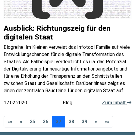
Ausblick: Richtungszeig für den
digitalen Staat
Blogreihe: Im Kleinen verweist das Infotool Familie auf viele
Entwicklungschancen für die digitale Transformation des
Staates. Als Fallbeispiel verdeutlicht es u.a. das Potenzial
der Digitalisierung für neuartige Informationsangebote und
für eine Erhöhung der Transparenz an den Schnittstellen
zwischen Staat und Gesellschaft. Darüber hinaus zeigt es
einen der zentralen Bausteine für den digitalen Staat auf.
17.02.2020
Blog
Zum Inhalt
««
«
35
36
37
38
39
»
»»