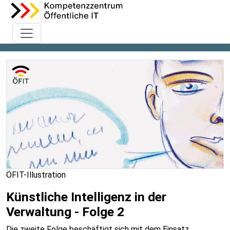
ÖFIT-Illustration
Künstliche Intelligenz in der
Verwaltung - Folge 2
Die zweite Folge beschäftigt sich mit dem Einsatz