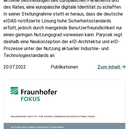
aktuelle Bestrebungen des Europäischen Parlaments und
des Rates, eine europäische digitale Identität zu schaffen.
In seiner Stellungnahme stellt er heraus, dass die deutsche
eIDAS-notifizierte Lösung hohe Sicherheitsstandards
erfüllt, jedoch durch mangelnde Benutzerfreundlichkeit nur
einen geringen Nutzungsgrad vorweisen kann. Parycek regt
deshalb eine Neukonzeption der eID-Architektur und eID-
Prozesse unter der Nutzung aktueller Industrie- und
Technologiestandards an.
20.07.2022
Publikationen
Zum Inhalt