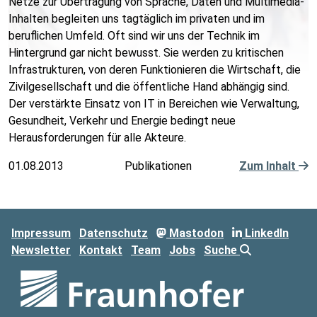
Netze zur Übertragung von Sprache, Daten und Multimedia-
Inhalten begleiten uns tagtäglich im privaten und im
beruflichen Umfeld. Oft sind wir uns der Technik im
Hintergrund gar nicht bewusst. Sie werden zu kritischen
Infrastrukturen, von deren Funktionieren die Wirtschaft, die
Zivilgesellschaft und die öffentliche Hand abhängig sind.
Der verstärkte Einsatz von IT in Bereichen wie Verwaltung,
Gesundheit, Verkehr und Energie bedingt neue
Herausforderungen für alle Akteure.
01.08.2013
Publikationen
Zum Inhalt
Impressum
Datenschutz
Mastodon
LinkedIn
Newsletter
Kontakt
Team
Jobs
Suche