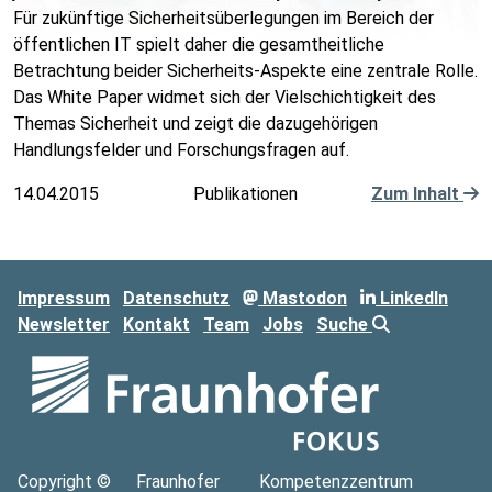
Für zukünftige Sicherheitsüberlegungen im Bereich der
öffentlichen IT spielt daher die gesamtheitliche
Betrachtung beider Sicherheits-Aspekte eine zentrale Rolle.
Das White Paper widmet sich der Vielschichtigkeit des
Themas Sicherheit und zeigt die dazugehörigen
Handlungsfelder und Forschungsfragen auf.
14.04.2015
Publikationen
Zum Inhalt
Impressum
Datenschutz
Mastodon
LinkedIn
Newsletter
Kontakt
Team
Jobs
Suche
Copyright ©
Fraunhofer
Kompetenzzentrum