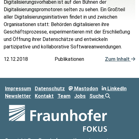
Digitalisierungsvorhaben ist auf den Bühnen der
Digitalisierungspromotoren selten zu sehen. Ein Großteil
aller Digitalisierungsinitiativen findet in und zwischen
Organisationen statt: Behörden digitalisieren ihre
Geschäftsprozesse, experimentieren mit der Erschließung
und Öffnung ihrer Datenschätze und entwickeln
partizipative und kollaborative Softwareanwendungen.
12.12.2018
Publikationen
Zum Inhalt
Impressum
Datenschutz
Mastodon
LinkedIn
Newsletter
Kontakt
Team
Jobs
Suche