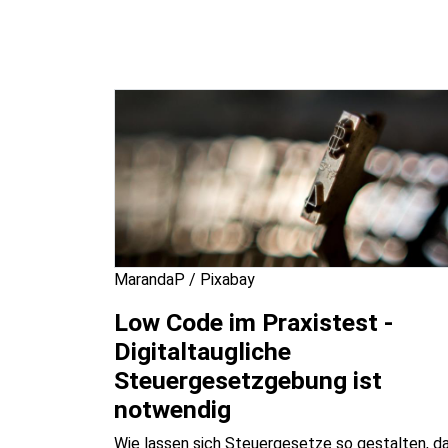
MarandaP / Pixabay
Low Code im Praxistest -
Digitaltaugliche
Steuergesetzgebung ist
notwendig
Wie lassen sich Steuergesetze so gestalten, d