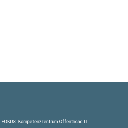
r FOKUS
Kompetenzzentrum Öffentliche IT