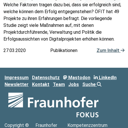
Welche Faktoren tragen dazu bei, dass sie erfolgreich sind,
welche können dem Erfolg entgegenstehen? ÖFIT hat 49
Projekte zu ihren Erfahrungen befragt. Die vorliegende
Studie zeigt viele Maßnahmen auf, mit denen
Projektdurchführende, Verwaltung und Politik die
Erfolgsaussichten von Digitalprojekten erhöhen können.
27.03.2020
Publikationen
Zum Inhalt
Impressum
Datenschutz
Mastodon
LinkedIn
Newsletter
Kontakt
Team
Jobs
Suche
Copyright ©
Fraunhofer
Kompetenzzentrum