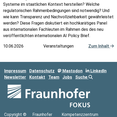
Systeme im staatlichen Kontext herstellen? Welche
regulatorischen Rahmenbedingungen sind notwendig? Und
wie kann Transparenz und Nachvollziehbarkeit gewährleistet
werden? Diese Fragen diskutiert ein hochkarätiges Panel
aus internationalen Fachleuten im Rahmen des des neu
veröffentlichten internationalen AI Policy Brief.
10.06.2026
Veranstaltungen
Zum Inhalt
Impressum
Datenschutz
Mastodon
LinkedIn
Newsletter
Kontakt
Team
Jobs
Suche
Copyright ©
Fraunhofer
Kompetenzzentrum