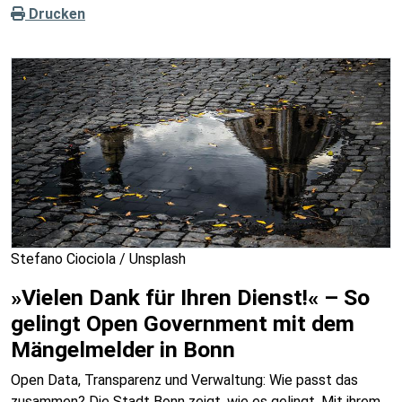
Drucken
Stefano Ciociola / Unsplash
»Vielen Dank für Ihren Dienst!« – So
gelingt Open Government mit dem
Mängelmelder in Bonn
Open Data, Transparenz und Verwaltung: Wie passt das
zusammen? Die Stadt Bonn zeigt, wie es gelingt. Mit ihrem