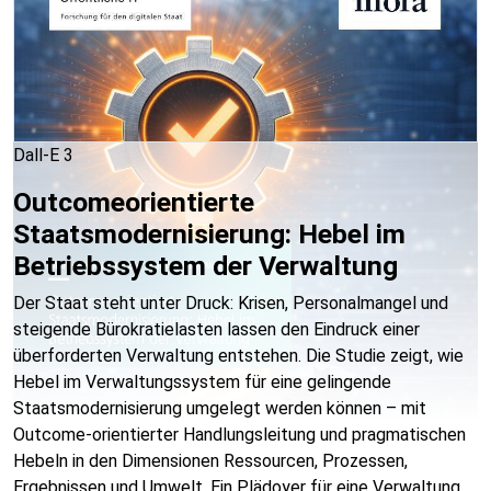
Dall-E 3
Outcomeorientierte
Staatsmodernisierung: Hebel im
Betriebssystem der Verwaltung
Der Staat steht unter Druck: Krisen, Personalmangel und
steigende Bürokratielasten lassen den Eindruck einer
überforderten Verwaltung entstehen. Die Studie zeigt, wie
Hebel im Verwaltungssystem für eine gelingende
Staatsmodernisierung umgelegt werden können – mit
Outcome-orientierter Handlungsleitung und pragmatischen
Hebeln in den Dimensionen Ressourcen, Prozessen,
Ergebnissen und Umwelt. Ein Plädoyer für eine Verwaltung,