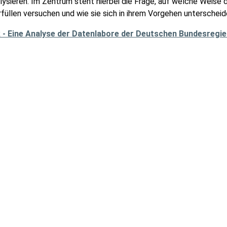
ysieren. Im Zentrum steht hierbei die Frage, auf welche Weise d
füllen versuchen und wie sie sich in ihrem Vorgehen unterscheid
 - Eine Analyse der Datenlabore der Deutschen Bundesregi