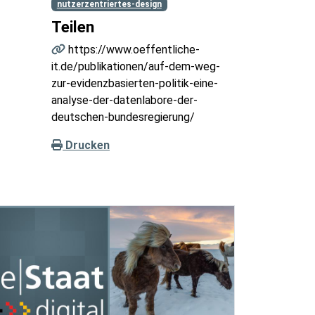
nutzerzentriertes-design
Teilen
https://www.oeffentliche-
it.de/publikationen/auf-dem-weg-
zur-evidenzbasierten-politik-eine-
analyse-der-datenlabore-der-
deutschen-bundesregierung/
Drucken