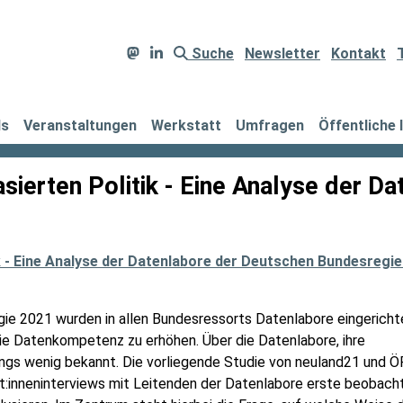
Suche
Newsletter
Kontakt
ds
Veranstaltungen
Werkstatt
Umfragen
Öffentliche 
ierten Politik - Eine Analyse der D
 - Eine Analyse der Datenlabore der Deutschen Bundesregi
e 2021 wurden in allen Bundesressorts Datenlabore eingericht
die Datenkompetenz zu erhöhen. Über die Datenlabore, ihre
dings wenig bekannt. Die vorliegende Studie von neuland21 und Ö
rt:inneninterviews mit Leitenden der Datenlabore erste beobach