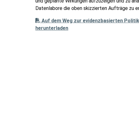
und geplante Wirkungen aufzuzeigen und zu anal
Datenlabore die oben skizzierten Aufträge zu er
Auf dem Weg zur evidenzbasierten Politik
herunterladen