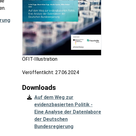
ie
en.
erung
ÖFIT-Illustration
Veröffentlicht:
27.06.2024
Downloads
Auf dem Weg zur
evidenzbasierten Politik -
Eine Analyse der Datenlabore
der Deutschen
Bundesregierung