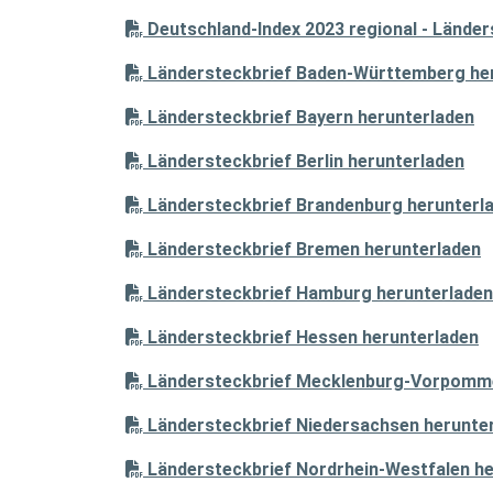
Deutschland-Index 2023 regional - Länder
Ländersteckbrief Baden-Württemberg he
Ländersteckbrief Bayern herunterladen
Ländersteckbrief Berlin herunterladen
Ländersteckbrief Brandenburg herunterl
Ländersteckbrief Bremen herunterladen
Ländersteckbrief Hamburg herunterladen
Ländersteckbrief Hessen herunterladen
Ländersteckbrief Mecklenburg-Vorpomme
Ländersteckbrief Niedersachsen herunte
Ländersteckbrief Nordrhein-Westfalen he