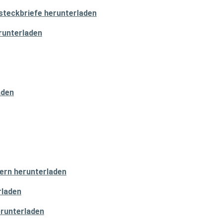
steckbriefe herunterladen
runterladen
aden
rn herunterladen
rladen
runterladen