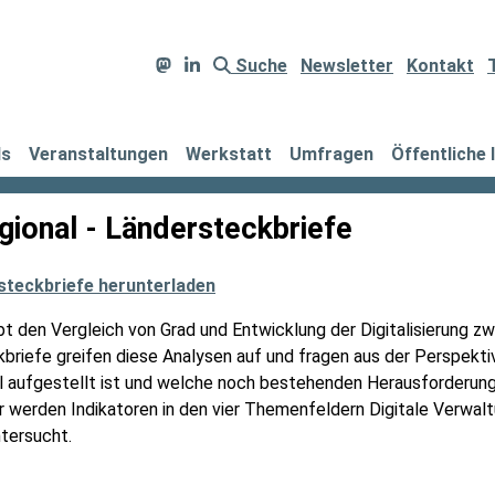
Suche
Newsletter
Kontakt
ds
Veranstaltungen
Werkstatt
Umfragen
Öffentliche 
ional - Ländersteckbriefe
steckbriefe herunterladen
bt den Vergleich von Grad und Entwicklung der Digitalisierung z
riefe greifen diese Analysen auf und fragen aus der Perspekti
al aufgestellt ist und welche noch bestehenden Herausforderun
 werden Indikatoren in den vier Themenfeldern Digitale Verwalt
ntersucht.