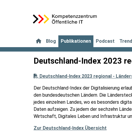
Blog
Publikationen
Podcast
Tren
Deutschland-Index 2023 reg
Deutschland-Index 2023 regional - Länder
Der Deutschland-Index der Digitalisierung erlau
den bundesdeutschen Ländern. Die Ländersteckb
jedes einzelnen Landes, wo es besonders digit
Daten aufzeigen. Zu jedem der sechzehn Länder
Wirtschaft, Digitales Leben und Infrastruktur u
Zur Deutschland-Index Übersicht