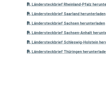
Ländersteckbrief Rheinland-Pfalz herunt
Ländersteckbrief Saarland herunterladen
Ländersteckbrief Sachsen herunterladen
Ländersteckbrief Sachsen-Anhalt herunt
Ländersteckbrief Schleswig-Holstein her
Ländersteckbrief Thüringen herunterlade