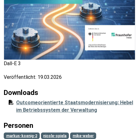
Dall-E 3
Veröffentlicht:
19.03.2026
Downloads
Outcomeorientierte Staatsmodernisierung: Hebel
im Betriebssystem der Verwaltung
Personen
markus-koenig-2
nicole-opiela
mike-weber