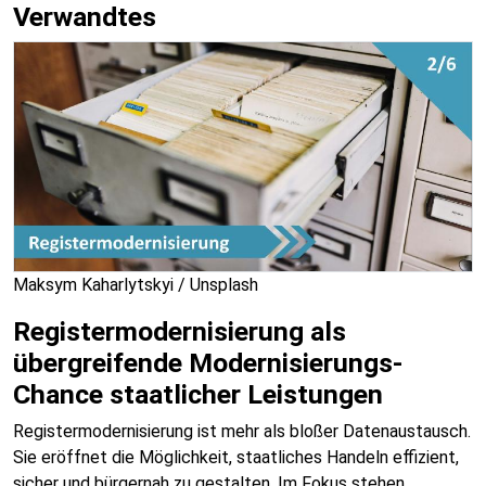
Verwandtes
Maksym Kaharlytskyi / Unsplash
Registermodernisierung als
übergreifende Modernisierungs-
Chance staatlicher Leistungen
Registermodernisierung ist mehr als bloßer Datenaustausch.
Sie eröffnet die Möglichkeit, staatliches Handeln effizient,
sicher und bürgernah zu gestalten. Im Fokus stehen