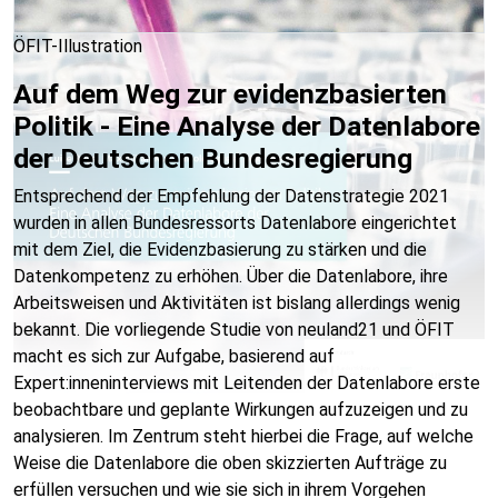
ÖFIT-Illustration
Auf dem Weg zur evidenzbasierten
Politik - Eine Analyse der Datenlabore
der Deutschen Bundesregierung
Entsprechend der Empfehlung der Datenstrategie 2021
wurden in allen Bundesressorts Datenlabore eingerichtet
mit dem Ziel, die Evidenzbasierung zu stärken und die
Datenkompetenz zu erhöhen. Über die Datenlabore, ihre
Arbeitsweisen und Aktivitäten ist bislang allerdings wenig
bekannt. Die vorliegende Studie von neuland21 und ÖFIT
macht es sich zur Aufgabe, basierend auf
Expert:inneninterviews mit Leitenden der Datenlabore erste
beobachtbare und geplante Wirkungen aufzuzeigen und zu
analysieren. Im Zentrum steht hierbei die Frage, auf welche
Weise die Datenlabore die oben skizzierten Aufträge zu
erfüllen versuchen und wie sie sich in ihrem Vorgehen