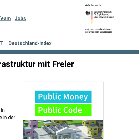
Team
Jobs
IT
Deutschland-Index
astruktur mit Freier
 In
e in der