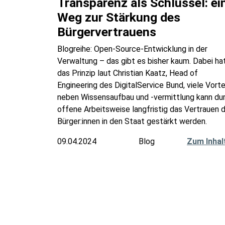
Transparenz als Schlüssel: ei
Weg zur Stärkung des
Bürgervertrauens
Blogreihe: Open-Source-Entwicklung in der
Verwaltung – das gibt es bisher kaum. Dabei ha
das Prinzip laut Christian Kaatz, Head of
Engineering des DigitalService Bund, viele Vortei
neben Wissensaufbau und -vermittlung kann du
offene Arbeitsweise langfristig das Vertrauen 
Bürger:innen in den Staat gestärkt werden.
09.04.2024
Blog
Zum Inhal