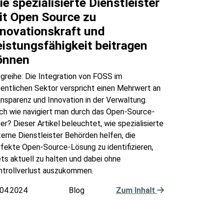
e spezialisierte Dienstleister
it Open Source zu
nnovationskraft und
eistungsfähigkeit beitragen
önnen
greihe: Die Integration von FOSS im
entlichen Sektor verspricht einen Mehrwert an
nsparenz und Innovation in der Verwaltung.
ch wie navigiert man durch das Open-Source-
r? Dieser Artikel beleuchtet, wie spezialisierte
erne Dienstleister Behörden helfen, die
fekte Open-Source-Lösung zu identifizieren,
ts aktuell zu halten und dabei ohne
ntrollverlust auszukommen.
.04.2024
Blog
Zum Inhalt