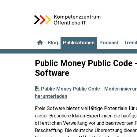
Blog
Publikationen
Podcast
Tren
Public Money Public Code - 
Software
Public Money Public Code - Modernisierun
herunterladen
Freie Sofware bietet vielfältige Potenziale für 
dieser Broschüre klären Expert:innen die häufigs
öffentlichen Verwaltung vor und beantworten F
Beschaffung. Die deutsche Übersetzung dieser