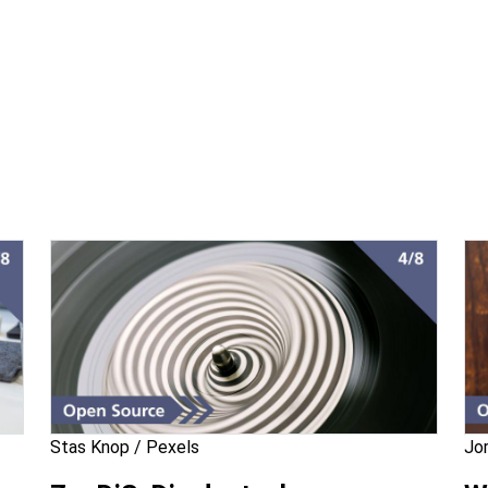
Stas Knop / Pexels
Jo