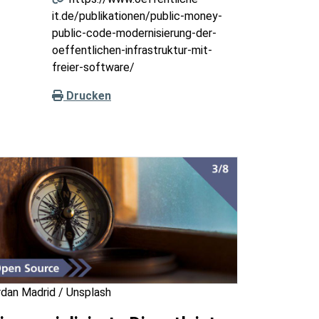
it.de/publikationen/public-money-
public-code-modernisierung-der-
oeffentlichen-infrastruktur-mit-
freier-software/
Drucken
rdan Madrid / Unsplash