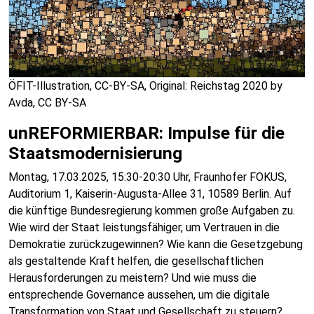
ÖFIT-Illustration, CC-BY-SA, Original: Reichstag 2020 by
Avda, CC BY-SA
unREFORMIERBAR: Impulse für die
Staatsmodernisierung
Montag, 17.03.2025, 15:30-20:30 Uhr, Fraunhofer FOKUS,
Auditorium 1, Kaiserin-Augusta-Allee 31, 10589 Berlin. Auf
die künftige Bundesregierung kommen große Aufgaben zu.
Wie wird der Staat leistungsfähiger, um Vertrauen in die
Demokratie zurückzugewinnen? Wie kann die Gesetzgebung
als gestaltende Kraft helfen, die gesellschaftlichen
Herausforderungen zu meistern? Und wie muss die
entsprechende Governance aussehen, um die digitale
Transformation von Staat und Gesellschaft zu steuern?