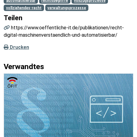
automatisierbar
rechtsbegriffe
vollzugsprozesse
vollziehendes-recht
verwaltungsprozesse
Teilen
https://www.oeffentliche-it.de/publikationen/recht-
digital-maschinenverstaendlich-und-automatisierbar/
Drucken
Verwandtes