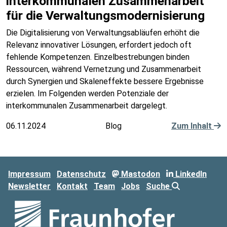
interkommunalen Zusammenarbeit
für die Verwaltungsmodernisierung
Die Digitalisierung von Verwaltungsabläufen erhöht die
Relevanz innovativer Lösungen, erfordert jedoch oft
fehlende Kompetenzen. Einzelbestrebungen binden
Ressourcen, während Vernetzung und Zusammenarbeit
durch Synergien und Skaleneffekte bessere Ergebnisse
erzielen. Im Folgenden werden Potenziale der
interkommunalen Zusammenarbeit dargelegt.
06.11.2024
Blog
Zum Inhalt
Impressum
Datenschutz
Mastodon
LinkedIn
Newsletter
Kontakt
Team
Jobs
Suche