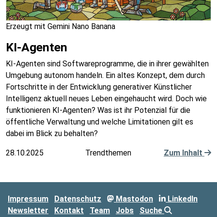
Erzeugt mit Gemini Nano Banana
KI-Agenten
KI-Agenten sind Softwareprogramme, die in ihrer gewählten
Umgebung autonom handeln. Ein altes Konzept, dem durch
Fortschritte in der Entwicklung generativer Künstlicher
Intelligenz aktuell neues Leben eingehaucht wird. Doch wie
funktionieren KI-Agenten? Was ist ihr Potenzial für die
öffentliche Verwaltung und welche Limitationen gilt es
dabei im Blick zu behalten?
28.10.2025
Trendthemen
Zum Inhalt
Impressum
Datenschutz
Mastodon
LinkedIn
Newsletter
Kontakt
Team
Jobs
Suche