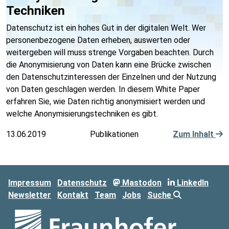
Techniken
Datenschutz ist ein hohes Gut in der digitalen Welt. Wer
personenbezogene Daten erheben, auswerten oder
weitergeben will muss strenge Vorgaben beachten. Durch
die Anonymisierung von Daten kann eine Brücke zwischen
den Datenschutzinteressen der Einzelnen und der Nutzung
von Daten geschlagen werden. In diesem White Paper
erfahren Sie, wie Daten richtig anonymisiert werden und
welche Anonymisierungstechniken es gibt.
13.06.2019
Publikationen
Zum Inhalt
Impressum
Datenschutz
Mastodon
LinkedIn
Newsletter
Kontakt
Team
Jobs
Suche