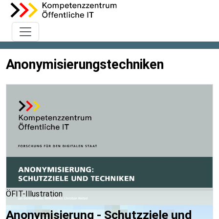
Anonymisierungstechniken
ÖFIT-Illustration
Anonymisierung - Schutzziele und