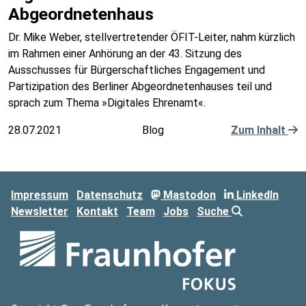
Abgeordnetenhaus
Dr. Mike Weber, stellvertretender ÖFIT-Leiter, nahm kürzlich
im Rahmen einer Anhörung an der 43. Sitzung des
Ausschusses für Bürgerschaftliches Engagement und
Partizipation des Berliner Abgeordnetenhauses teil und
sprach zum Thema »Digitales Ehrenamt«.
28.07.2021
Blog
Zum Inhalt
Impressum
Datenschutz
Mastodon
LinkedIn
Newsletter
Kontakt
Team
Jobs
Suche