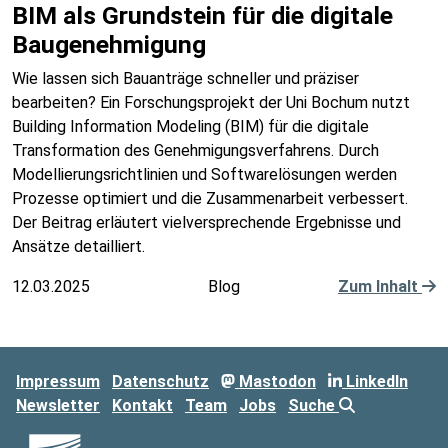
BIM als Grundstein für die digitale
Baugenehmigung
Wie lassen sich Bauanträge schneller und präziser
bearbeiten? Ein Forschungsprojekt der Uni Bochum nutzt
Building Information Modeling (BIM) für die digitale
Transformation des Genehmigungsverfahrens. Durch
Modellierungsrichtlinien und Softwarelösungen werden
Prozesse optimiert und die Zusammenarbeit verbessert.
Der Beitrag erläutert vielversprechende Ergebnisse und
Ansätze detailliert.
12.03.2025
Blog
Zum Inhalt
Impressum
Datenschutz
Mastodon
LinkedIn
Newsletter
Kontakt
Team
Jobs
Suche