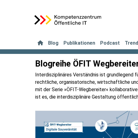
Blog
Publikationen
Podcast
Tren
Blogreihe ÖFIT Wegbereite
Interdisziplinäres Verständnis ist grundlegend f
rechtliche, organisatorische, wirtschaftliche 
mit der Serie »ÖFIT-Wegbereiter« kollaborative
ist es, die interdisziplinäre Gestaltung öffentl