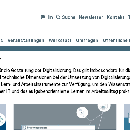
Suche
Newsletter
Kontakt
ds
Veranstaltungen
Werkstatt
Umfragen
Öffentliche 
r
ür die Gestaltung der Digitalisierung. Das gilt insbesondere für d
und technische Dimensionen bei der Umsetzung von Digitalisierun
 Lern- und Arbeitsinstrumente zur Verfügung, um den Wissenstran
icher IT und das aufgabenorientierte Lernen im Arbeitsalltag prak