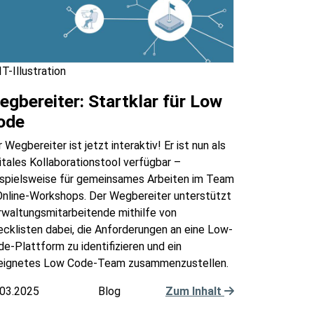
T-Illustration
egbereiter: Startklar für Low
ode
 Wegbereiter ist jetzt interaktiv! Er ist nun als
itales Kollaborationstool verfügbar –
ispielsweise für gemeinsames Arbeiten im Team
Online-Workshops. Der Wegbereiter unterstützt
rwaltungsmitarbeitende mithilfe von
cklisten dabei, die Anforderungen an eine Low-
e-Plattform zu identifizieren und ein
eignetes Low Code-Team zusammenzustellen.
.03.2025
Blog
Zum Inhalt