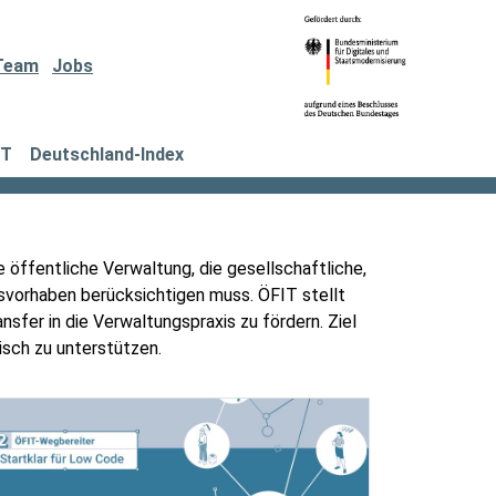
Team
Jobs
IT
Deutschland-Index
ie öffentliche Verwaltung, die gesellschaftliche,
gsvorhaben berücksichtigen muss. ÖFIT stellt
sfer in die Verwaltungspraxis zu fördern. Ziel
tisch zu unterstützen.