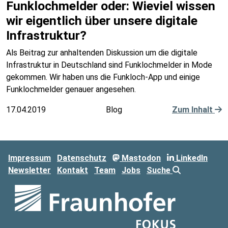
Funklochmelder oder: Wieviel wissen
wir eigentlich über unsere digitale
Infrastruktur?
Als Beitrag zur anhaltenden Diskussion um die digitale
Infrastruktur in Deutschland sind Funklochmelder in Mode
gekommen. Wir haben uns die Funkloch-App und einige
Funklochmelder genauer angesehen.
17.04.2019
Blog
Zum Inhalt
Impressum
Datenschutz
Mastodon
LinkedIn
Newsletter
Kontakt
Team
Jobs
Suche