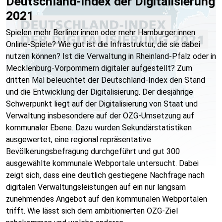
Deutschland-Index der Digitalisierung
2021
Spielen mehr Berliner:innen oder mehr Hamburger:innen
Online-Spiele? Wie gut ist die Infrastruktur, die sie dabei
nutzen können? Ist die Verwaltung in Rheinland-Pfalz oder in
Mecklenburg-Vorpommern digitaler aufgestellt? Zum
dritten Mal beleuchtet der Deutschland-Index den Stand
und die Entwicklung der Digitalisierung. Der diesjährige
Schwerpunkt liegt auf der Digitalisierung von Staat und
Verwaltung insbesondere auf der OZG-Umsetzung auf
kommunaler Ebene. Dazu wurden Sekundärstatistiken
ausgewertet, eine regional repräsentative
Bevölkerungsbefragung durchgeführt und gut 300
ausgewählte kommunale Webportale untersucht. Dabei
zeigt sich, dass eine deutlich gestiegene Nachfrage nach
digitalen Verwaltungsleistungen auf ein nur langsam
zunehmendes Angebot auf den kommunalen Webportalen
trifft. Wie lässt sich dem ambitionierten OZG-Ziel