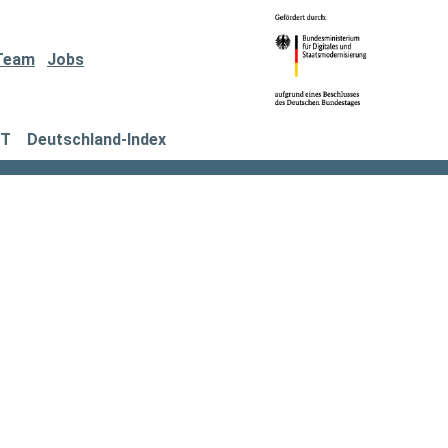
Team
Jobs
IT
Deutschland-Index