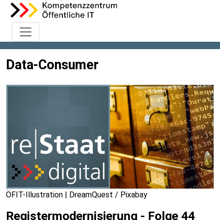
Data-Consumer
ÖFIT-Illustration | DreamQuest / Pixabay
Registermodernisierung - Folge 44