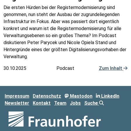
Die ersten Hürden bei der Registermodernisierung sind
genommen, nun steht der Ausbau der zugrundeliegenden
Infrastruktur im Fokus. Aber was passiert dort eigentlich
konkret und warum ist die Registermodernisierung für alle
Verwaltungsebenen so ein großes Thema? Im Podcast
diskutieren Peter Parycek und Nicole Opiela Stand und
Hintergründe eines der größten Digitalisierungsvorhaben der
Verwaltung.
30.10.2025
Podcast
Zum Inhalt
Impressum
Datenschutz
Mastodon
LinkedIn
Newsletter
Kontakt
Team
Jobs
Suche