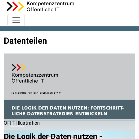
Datenteilen
ÖFIT-Illustration
Die Logik der Daten nutzen -