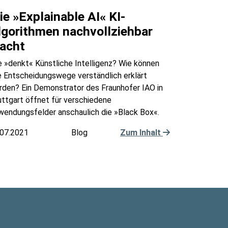
ie »Explainable AI« KI-
lgorithmen nachvollziehbar
acht
 »denkt« Künstliche Intelligenz? Wie können
e Entscheidungswege verständlich erklärt
rden? Ein Demonstrator des Fraunhofer IAO in
ttgart öffnet für verschiedene
wendungsfelder anschaulich die »Black Box«.
.07.2021
Blog
Zum Inhalt