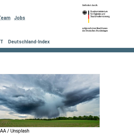
Team
Jobs
IT
Deutschland-Index
AA / Unsplash