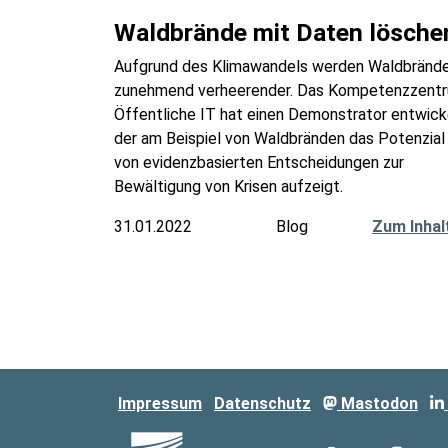
Waldbrände mit Daten lösche
Aufgrund des Klimawandels werden Waldbränd
zunehmend verheerender. Das Kompetenzzent
Öffentliche IT hat einen Demonstrator entwick
der am Beispiel von Waldbränden das Potenzial
von evidenzbasierten Entscheidungen zur
Bewältigung von Krisen aufzeigt.
31.01.2022
Blog
Zum Inhal
Impressum
Datenschutz
Mastodon