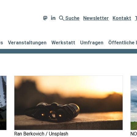
Suche
Newsletter
Kontakt
ds
Veranstaltungen
Werkstatt
Umfragen
Öffentliche 
Ran Berkovich / Unsplash
NO