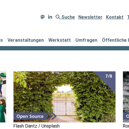
Suche
Newsletter
Kontakt
ds
Veranstaltungen
Werkstatt
Umfragen
Öffentliche 
Flash Dantz / Unsplash
Ro