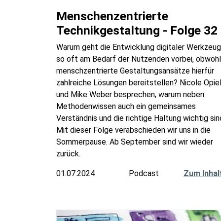
Menschenzentrierte
Technikgestaltung - Folge 32
Warum geht die Entwicklung digitaler Werkzeu
so oft am Bedarf der Nutzenden vorbei, obwohl
menschzentrierte Gestaltungsansätze hierfür
zahlreiche Lösungen bereitstellen? Nicole Opie
und Mike Weber besprechen, warum neben
Methodenwissen auch ein gemeinsames
Verständnis und die richtige Haltung wichtig sin
Mit dieser Folge verabschieden wir uns in die
Sommerpause. Ab September sind wir wieder
zurück.
01.07.2024
Podcast
Zum Inhal