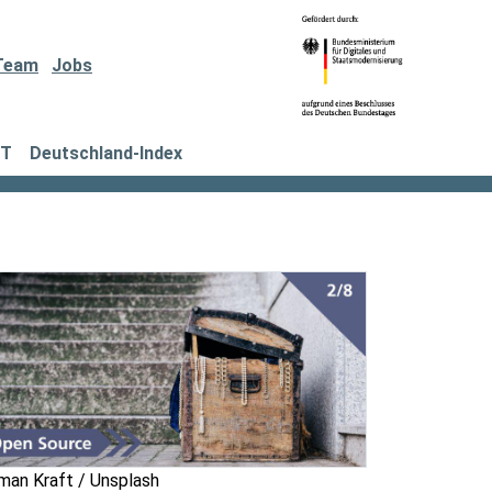
Team
Jobs
IT
Deutschland-Index
man Kraft / Unsplash