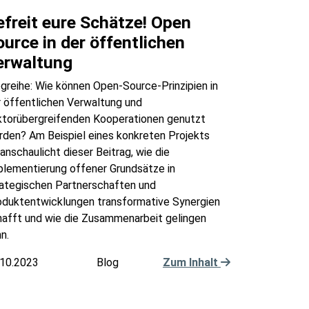
efreit eure Schätze! Open
ource in der öffentlichen
erwaltung
greihe: Wie können Open-Source-Prinzipien in
r öffentlichen Verwaltung und
ktorübergreifenden Kooperationen genutzt
rden? Am Beispiel eines konkreten Projekts
anschaulicht dieser Beitrag, wie die
plementierung offener Grundsätze in
rategischen Partnerschaften und
oduktentwicklungen transformative Synergien
hafft und wie die Zusammenarbeit gelingen
n.
.10.2023
Blog
Zum Inhalt