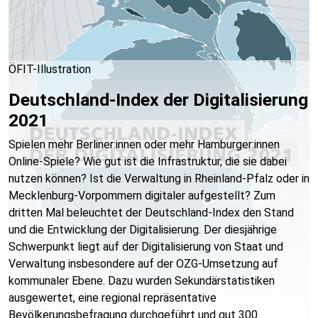
ÖFIT-Illustration
Deutschland-Index der Digitalisierung
2021
Spielen mehr Berliner:innen oder mehr Hamburger:innen
Online-Spiele? Wie gut ist die Infrastruktur, die sie dabei
nutzen können? Ist die Verwaltung in Rheinland-Pfalz oder in
Mecklenburg-Vorpommern digitaler aufgestellt? Zum
dritten Mal beleuchtet der Deutschland-Index den Stand
und die Entwicklung der Digitalisierung. Der diesjährige
Schwerpunkt liegt auf der Digitalisierung von Staat und
Verwaltung insbesondere auf der OZG-Umsetzung auf
kommunaler Ebene. Dazu wurden Sekundärstatistiken
ausgewertet, eine regional repräsentative
Bevölkerungsbefragung durchgeführt und gut 300