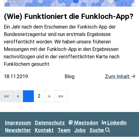
(Wie) Funktioniert die Funkloch-App?
Ein Jahr nach dem Erscheinen der Funkloch-App der
Bundesnetzagentur sind nun erstmals Ergebnisse
veröffentlicht worden. Wir haben unsere früheren
Messungen mit der Funkloch-App in den Ergebnissen
nachvollzogen und in der veröffentlichten Karte nach
Funklöchern gesucht.
18.11.2019
Blog
Zum Inhalt
««
«
1
2
»
»»
Impressum
Datenschutz
Mastodon
LinkedIn
Newsletter
Kontakt
Team
Jobs
Suche