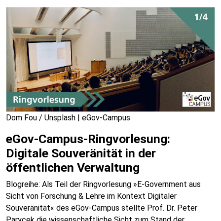
Dom Fou / Unsplash | eGov-Campus
eGov-Campus-Ringvorlesung:
Digitale Souveränität in der
öffentlichen Verwaltung
Blogreihe: Als Teil der Ringvorlesung »E-Government aus
Sicht von Forschung & Lehre im Kontext Digitaler
Souveränität« des eGov-Campus stellte Prof. Dr. Peter
Parycek die wissenschaftliche Sicht zum Stand der