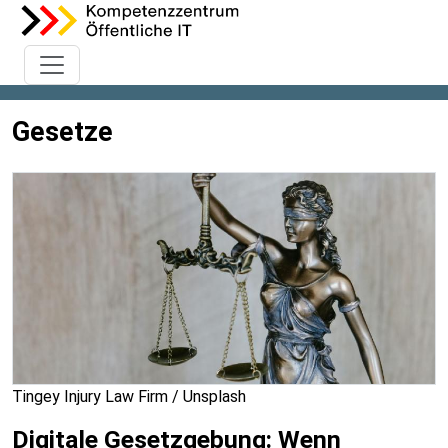
Gesetze
Tingey Injury Law Firm / Unsplash
Digitale Gesetzgebung: Wenn