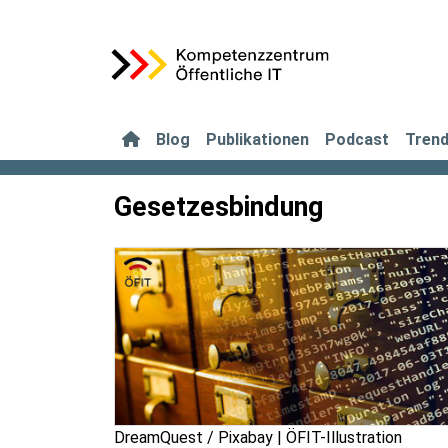
Blog
Publikationen
Podcast
Tren
Gesetzesbindung
DreamQuest / Pixabay | ÖFIT-Illustration