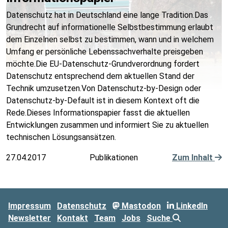
Datenschutz hat in Deutschland eine lange Tradition.Das
Grundrecht auf informationelle Selbstbestimmung erlaubt
dem Einzelnen selbst zu bestimmen, wann und in welchem
Umfang er persönliche Lebenssachverhalte preisgeben
möchte.Die EU-Datenschutz-Grundverordnung fordert
Datenschutz entsprechend dem aktuellen Stand der
Technik umzusetzen.Von Datenschutz-by-Design oder
Datenschutz-by-Default ist in diesem Kontext oft die
Rede.Dieses Informationspapier fasst die aktuellen
Entwicklungen zusammen und informiert Sie zu aktuellen
technischen Lösungsansätzen.
27.04.2017
Publikationen
Zum Inhalt
Impressum
Datenschutz
Mastodon
LinkedIn
Newsletter
Kontakt
Team
Jobs
Suche