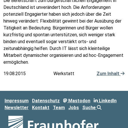
Die Bereitschaft zum bürgerschaftlichen Engagement in
Deutschland ist unverändert hoch. Die Anforderungen
potenziell Engagierter haben sich jedoch über die Zeit
hinweg verändert: Flexibilität gewinnt bei der Ausübung der
Tätigkeit an Bedeutung. Bürgerinnen und Bürger wollen
kurzfristig und spontan unterstützen, sich weniger stark
binden und eventuell sogar verstärkt orts- und
zeitunabhängig helfen. Durch IT lässt sich kleinteilige
Mitarbeit dynamischer organisieren und ad hoc-Engagement
ermöglichen.
19.08.2015
Werkstatt
Zum Inhalt
Impressum
Datenschutz
Mastodon
LinkedIn
Newsletter
Kontakt
Team
Jobs
Suche