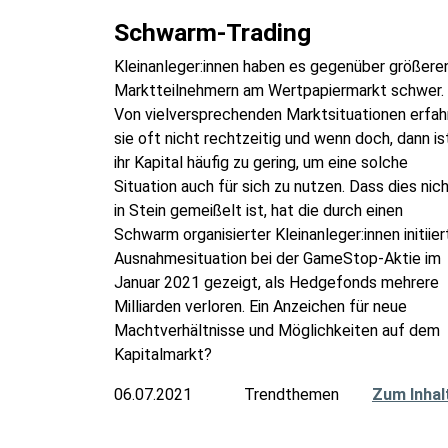
Schwarm-Trading
Kleinanleger:innen haben es gegenüber größere
Marktteilnehmern am Wertpapiermarkt schwer.
Von vielversprechenden Marktsituationen erfah
sie oft nicht rechtzeitig und wenn doch, dann is
ihr Kapital häufig zu gering, um eine solche
Situation auch für sich zu nutzen. Dass dies nic
in Stein gemeißelt ist, hat die durch einen
Schwarm organisierter Kleinanleger:innen initiier
Ausnahmesituation bei der GameStop-Aktie im
Januar 2021 gezeigt, als Hedgefonds mehrere
Milliarden verloren. Ein Anzeichen für neue
Machtverhältnisse und Möglichkeiten auf dem
Kapitalmarkt?
06.07.2021
Trendthemen
Zum Inhal